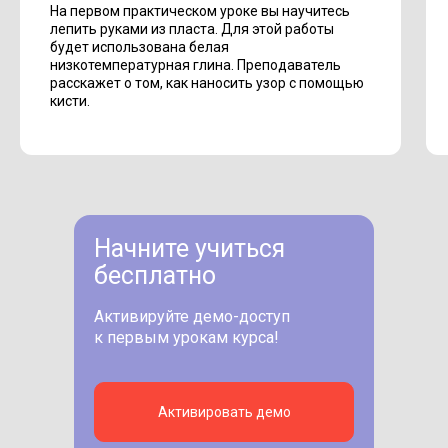
На первом практическом уроке вы научитесь
лепить руками из пласта. Для этой работы
будет использована белая
низкотемпературная глина. Преподаватель
расскажет о том, как наносить узор с помощью
кисти.
Начните учиться
бесплатно
Активируйте демо-доступ
к первым урокам курса!
Активировать демо