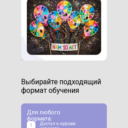
Выбирайте подходящий
формат обучения
Для любого
формата:
Доступ к курсам
1