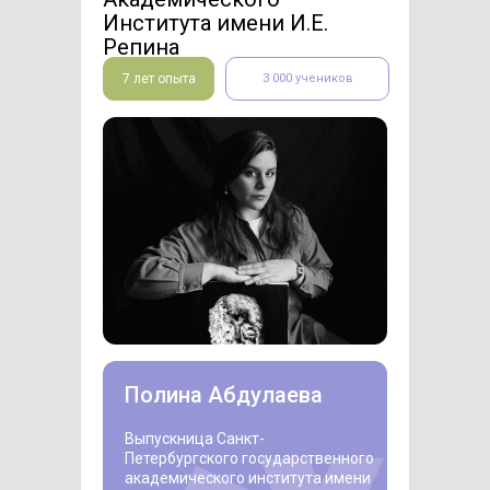
Института имени И.Е.
Репина
7 лет опыта
3 000 учеников
Полина Абдулаева
Выпускница Санкт-
Петербургского государственного
академического института имени