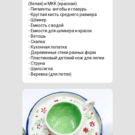
(белая) и МКК (красная)
- Пигменты: ангобы и глазурь
- Круглая кисть среднего размера
- Шликер
- Емкость с водой
- Емкости для шликера и красок
- Ветошь
- Скалка
- Кухонная лопатка
- Деревянные стеки разных форм
- Пластиковый детский нож для лепки
- Струна
- Шило/игла
- Веревка (для петли)