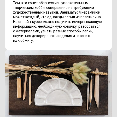
Тем, кто хочет обзавестись увлекательным
творческим хобби, совершенно не требующим
художественных навыков. Заниматься керамикой
может каждый, кто однажды лепил из пластилина.
На онлайн-курсе можно получить исчерпывающую
информацию, необходимую новичку: разобраться
с материалами, узнать разные способы лепки,
научиться декорировать изделия и готовить
их к обжигу.