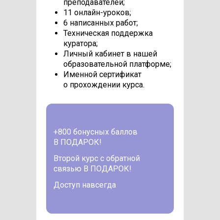
преподавателей;
11 онлайн-уроков;
6 написанных работ;
Техническая поддержка
куратора;
Личный кабинет в нашей
образовательной платформе;
Именной сертификат
о прохождении курса.
+800 бонусных баллов
В ПОДАРОК!
Второй курс с обратной
связью В ПОДАРОК!
Доступ навсегда