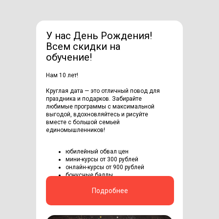
У нас День Рождения!
Всем скидки на
обучение!
Нам 10 лет!
Круглая дата — это отличный повод для
праздника и подарков. Забирайте
любимые программы с максимальной
выгодой, вдохновляйтесь и рисуйте
вместе с большой семьей
единомышленников!
юбилейный обвал цен
мини-курсы от 300 рублей
онлайн-курсы от 900 рублей
бонусные баллы
Подробнее