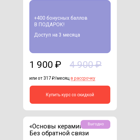
+400 бонусных баллов
В ПОДАРОК!
Доступ на 3 месяца
1 900 ₽
4 900 ₽
или от 317 ₽/месяц
в рассрочку
Купить курс со скидкой
Выгодно
«Основы керамики».
Без обратной связи