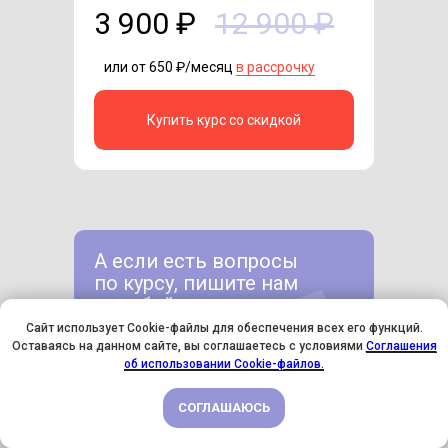
3 900 ₽
12 900 ₽
или от 650 ₽/месяц
в рассрочку
Купить курс со скидкой
А если есть вопросы
по курсу, пишите нам
в любой мессенджер
Сайт использует Cookie-файлы для обеспечения всех его функций.
Оставаясь на данном сайте, вы соглашаетесь с условиями
Соглашения
У НАС ДЕНЬ РОЖДЕНИЯ! ВСЕМ СКИДКИ НА ОБУЧЕНИЕ!
об использовании Cookie-файлов.
СОГЛАШАЮСЬ
ПОДРОБНЕЕ