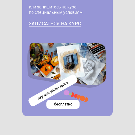
или запишитесь на курс
по специальным условиям
ЗАПИСАТЬСЯ НА КУРС
изучите уроки курса
бесплатно