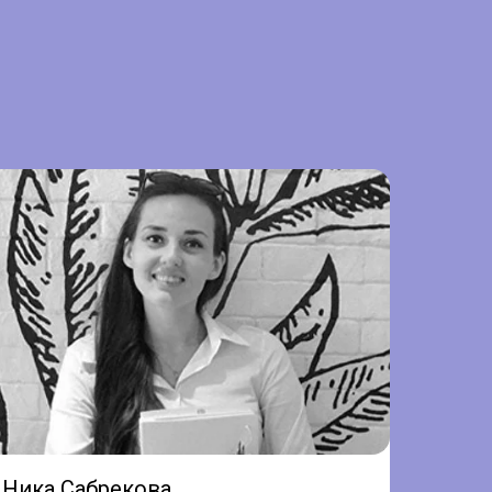
Ника Сабрекова