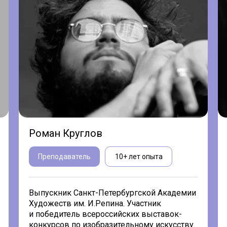
Роман Круглов
Преподаватель
10+ лет опыта
Выпускник Санкт-Петербургской Академии
Художеств им. И.Репина. Участник
и победитель всероссийских выставок-
конкурсов по изобразительному искусству.