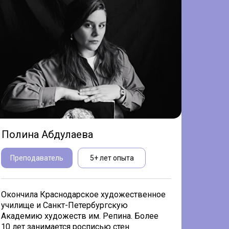
Полина Абдулаева
Преподаватель
5+ лет опыта
Окончила Краснодарское художественное
училище и Санкт-Петербургскую
Академию художеств им. Репина. Более
10 лет занимается росписью стен