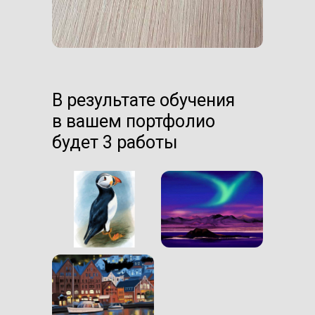
В результате обучения
в вашем портфолио
будет 3 работы