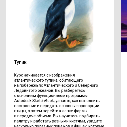
Тупик
Курс начинается с изображения
атлантического тупика, обитающего
на побережьях Атлантического и Северного
Ледовитого океанов. Вы разберетесь
с основным функционалом программы
Autodesk SketchBook, узнаете, как выполнить
построение и передать основные пропорции
птицы, а затем перейти к лепке формы
и передаче объема. Вы научитесь подбирать
палитру и работать разными кистями, увидите
несколько полезных приемов и фишек, которые