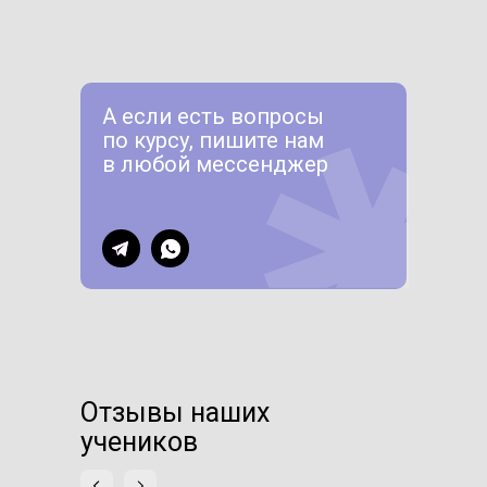
А если есть вопросы
по курсу, пишите нам
в любой мессенджер
Отзывы наших
учеников