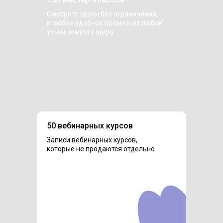
Смотрите уроки без ограничений,
в любое удобное время и из любой
точки земного шара
50 вебинарных курсов
Записи вебинарных курсов,
которые не продаются отдельно