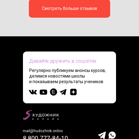
Смотреть больше отзывов
Давайте дружить в соцсетях
Регулярно публикуем анонсы курсов,
делимся новостями школы
и показываем результаты учеников
mail@hudozhnik.online
8 800 777-84-10