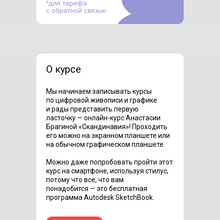
*для тарифа
с обратной связью
О курсе
Мы начинаем записывать курсы
по цифровой живописи и графике
и рады представить первую
ласточку — онлайн-курс Анастасии
Брагиной «Скандинавия»! Проходить
его можно на экранном планшете или
на обычном графическом планшете.
Можно даже попробовать пройти этот
курс на смартфоне, используя стилус,
потому что все, что вам
понадобится — это бесплатная
программа Autodesk SketchBook.