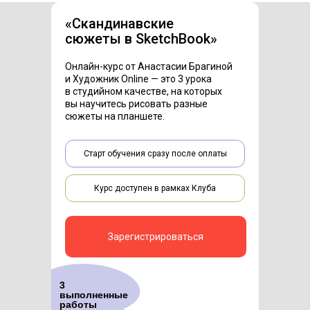
«Скандинавские
сюжеты в SketchBook»
Онлайн-курс от Анастасии Брагиной
и Художник Online — это 3 урока
в студийном качестве, на которых
вы научитесь рисовать разные
сюжеты на планшете.
Старт обучения сразу после оплаты
Курс доступен в рамках Клуба
Зарегистрироваться
3
выполненные
работы