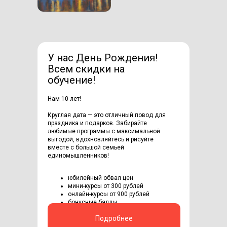
У нас День Рождения!
Всем скидки на
обучение!
Нам 10 лет!
Круглая дата — это отличный повод для
праздника и подарков. Забирайте
любимые программы с максимальной
выгодой, вдохновляйтесь и рисуйте
вместе с большой семьей
единомышленников!
юбилейный обвал цен
мини-курсы от 300 рублей
онлайн-курсы от 900 рублей
бонусные баллы
Подробнее