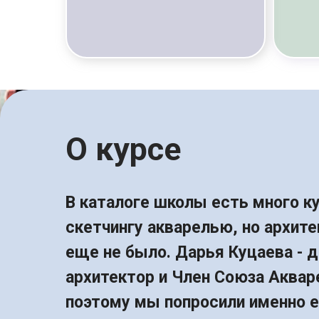
О курсе
В каталоге школы есть много к
скетчингу акварелью, но архите
еще не было. Дарья Куцаева - 
архитектор и Член Союза Аквар
поэтому мы попросили именно е