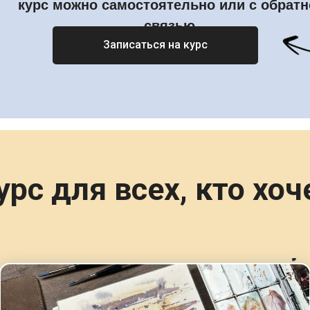
курс можно самостоятельно или с обратн
связью.
Записаться на курс
урс для всех, кто хоч