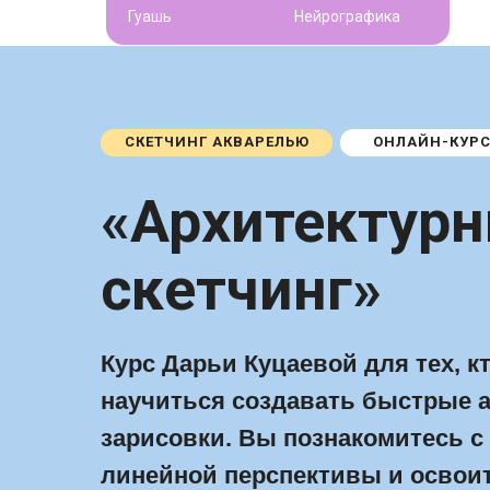
Гуашь
Нейрографика
СКЕТЧИНГ АКВАРЕЛЬЮ
ОНЛАЙН-КУР
«Архитектур
скетчинг»
Курс Дарьи Куцаевой для тех, кт
научиться создавать быстрые 
зарисовки. Вы познакомитесь 
линейной перспективы и освоит