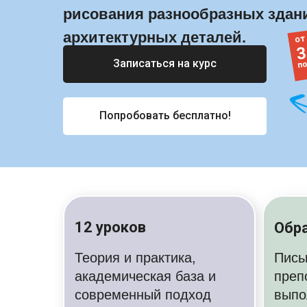
рисования разнообразных здан
архитектурных деталей.
от
3
по
Записаться на курс
Попробовать бесплатно!
12 уроков
Обра
Теория и практика,
Пись
академическая база и
преп
современный подход
выпо