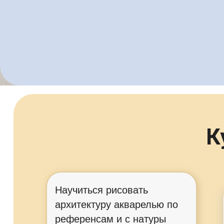
К
Научиться рисовать
архитектуру акварелью по
референсам и с натуры