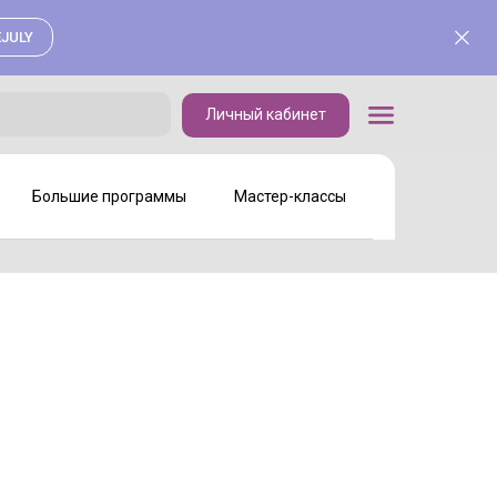
JULY
Личный кабинет
Личный кабинет
Большие программы
Мастер-классы