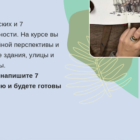
ких и 7
ности. На курсе вы
йной перспективы и
 здания, улицы и
ы.
 напишите 7
ю и будете готовы