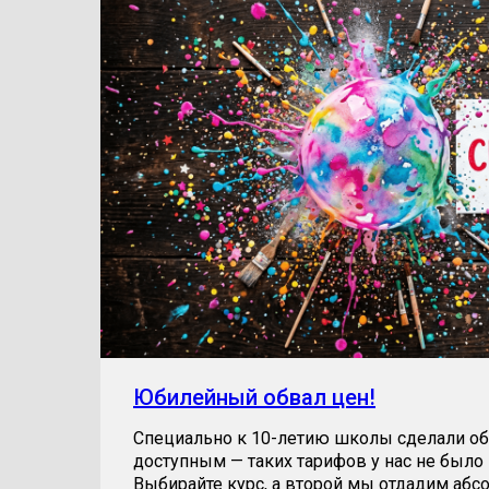
Юбилейный обвал цен!
Специально к 10-летию школы сделали об
доступным — таких тарифов у нас не было 
Выбирайте курс, а второй мы отдадим абс