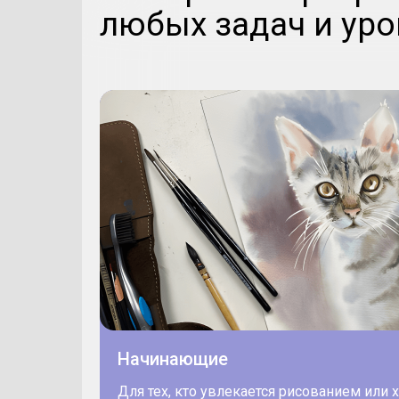
любых задач и уро
Начинающие
Для тех, кто увлекается рисованием или 