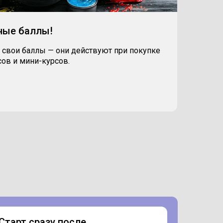
ные баллы!
 свои баллы — они действуют при покупке
ов и мини-курсов.
Старт сразу после