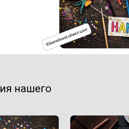
Юбилейный обвал цен!
ия нашего