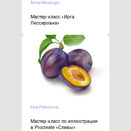
Anna Misslinger
Мастер-класс «Ирга.
Лессировка»
Inna Piskunova
Мастер-класc по иллюстрации
в Procreate «Сливы»