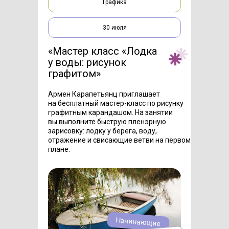
Графика
30 июля
«Мастер класс «Лодка
у воды: рисунок
графитом»
Армен Карапетьянц приглашает
на бесплатный мастер-класс по рисунку
графитным карандашом. На занятии
вы выполните быструю пленэрную
зарисовку: лодку у берега, воду,
отражение и свисающие ветви на первом
плане.
Начинающие