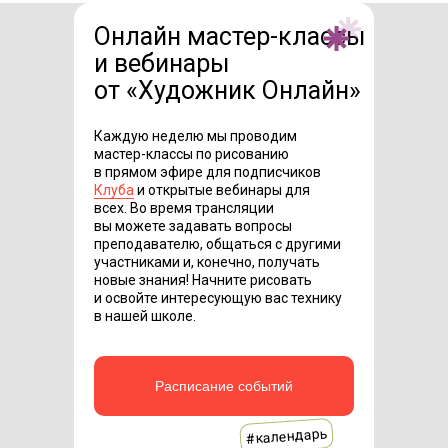
Онлайн мастер-классы
и вебинары
от «Художник Онлайн»
Каждую неделю мы проводим
мастер-классы по рисованию
в прямом эфире для подписчиков
Клуба
и открытые вебинары для
всех. Во время трансляции
вы можете задавать вопросы
преподавателю, общаться с другими
участниками и, конечно, получать
новые знания! Начните рисовать
и освойте интересующую вас технику
в нашей школе.
Расписание событий
#календарь