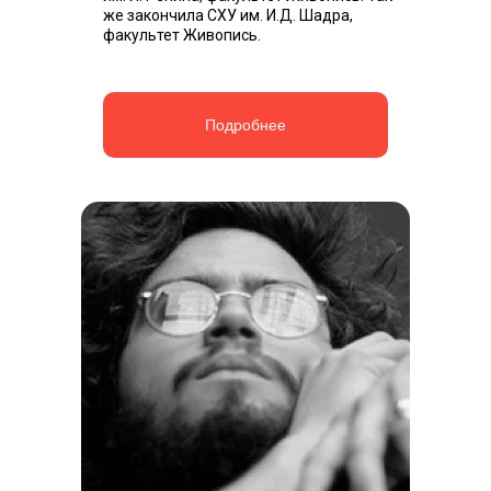
же закончила СХУ им. И.Д. Шадра,
факультет Живопись.
Подробнее