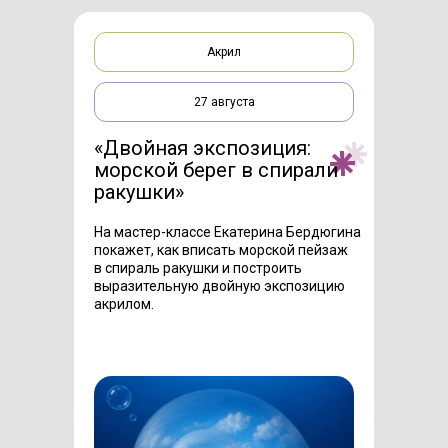
Акрил
27 августа
«Двойная экспозиция:
морской берег в спирали
ракушки»
На мастер-классе Екатерина Бердюгина
покажет, как вписать морской пейзаж
в спираль ракушки и построить
выразительную двойную экспозицию
акрилом.