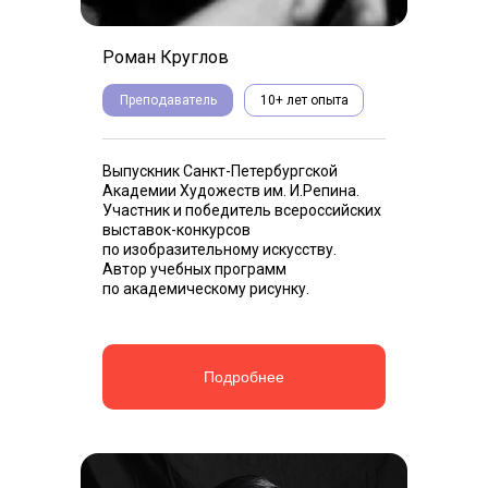
Роман Круглов
Преподаватель
10+ лет опыта
Выпускник Санкт-Петербургской
Академии Художеств им. И.Репина.
Участник и победитель всероссийских
выставок-конкурсов
по изобразительному искусству.
Автор учебных программ
по академическому рисунку.
Подробнее