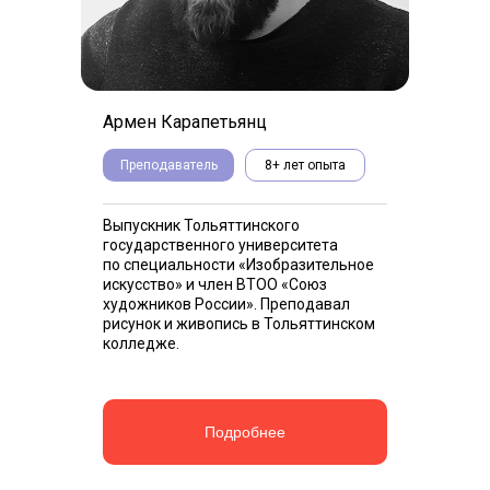
Армен Карапетьянц
Преподаватель
8+ лет опыта
Выпускник Тольяттинского
государственного университета
по специальности «Изобразительное
искусство» и член ВТОО «Союз
художников России». Преподавал
рисунок и живопись в Тольяттинском
колледже.
Подробнее