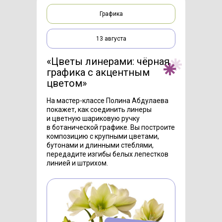
Графика
13 августа
«Цветы линерами: чёрная
графика с акцентным
цветом»
На мастер-классе Полина Абдулаева
покажет, как соединить линеры
и цветную шариковую ручку
в ботанической графике. Вы построите
композицию с крупными цветами,
бутонами и длинными стеблями,
передадите изгибы белых лепестков
линией и штрихом.