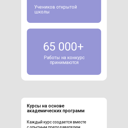
Учеников открытой
школы
65 000+
Работы на конкурс
принимаются
Курсы на основе
академических программ
Каждый курс создается вместе
с опытным преподавателем