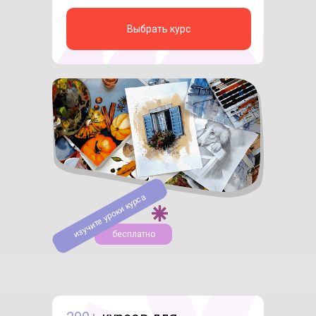
Выбрать курс
изучите уроки курса
бесплатно