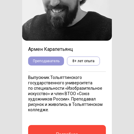
Армен Карапетьянц
Преподаватель
8+ лет опыта
Выпускник Тольяттинского
государственного университета
по специальности «Изобразительное
искусство» и член ВТОО «Союз
художников России». Преподавал
рисунок и живопись в Тольяттинском
колледже.
Подробнее