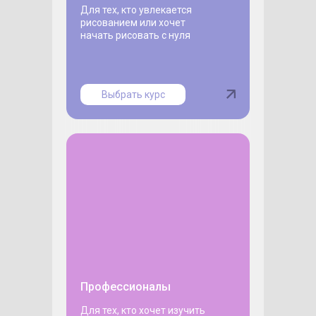
Для тех, кто увлекается
рисованием или хочет
начать рисовать с нуля
Выбрать курс
Профессионалы
Для тех, кто хочет изучить