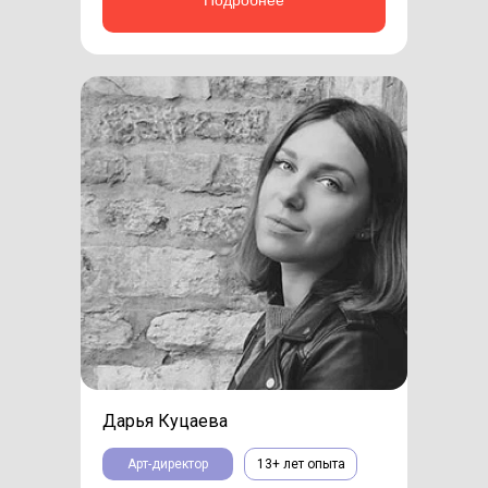
Дарья Куцаева
Арт-директор
13+ лет опыта