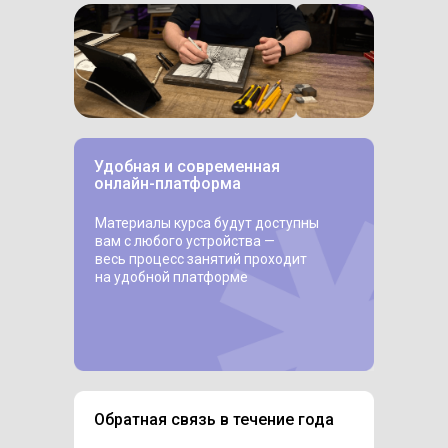
Удобная и современная
онлайн-платформа
Материалы курса будут доступны
вам с любого устройства —
весь процесс занятий проходит
на удобной платформе
Обратная связь в течение года