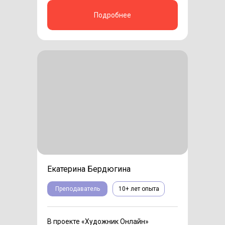
Подробнее
Екатерина Бердюгина
Преподаватель
10+ лет опыта
В проекте «Художник Онлайн»