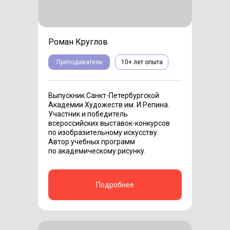
Роман Круглов
Преподаватель
10+ лет опыта
Выпускник Санкт-Петербургской
Академии Художеств им. И.Репина.
Участник и победитель
всероссийских выставок-конкурсов
по изобразительному искусству.
Автор учебных программ
по академическому рисунку.
Подробнее