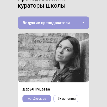
кураторы школы
Дарья Куцаева
Арт-Директор
13+ лет опыта