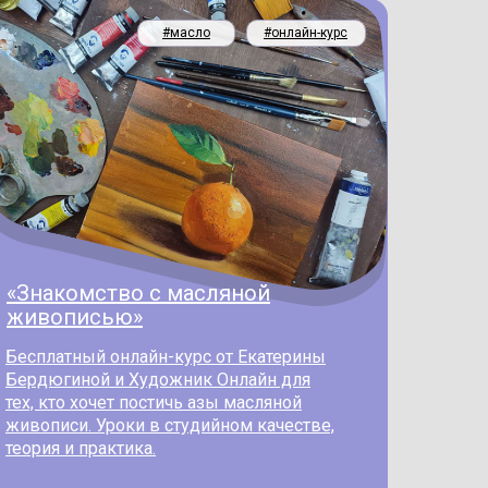
#масло
#онлайн-курс
«Знакомство с масляной
живописью»
Бесплатный онлайн-курс от Екатерины
Бердюгиной и Художник Онлайн для
тех, кто хочет постичь азы масляной
живописи. Уроки в студийном качестве,
теория и практика.