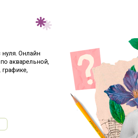
 нуля. Онлайн
 по акварельной,
 графике,