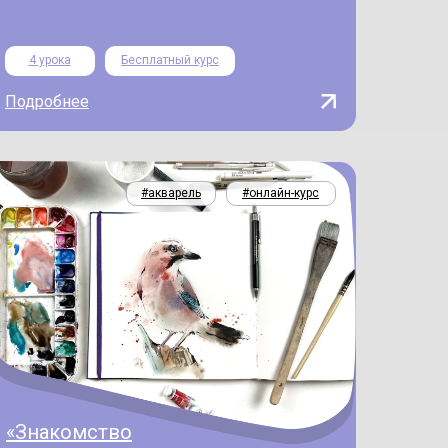
4 урока
Бесплатный курс
Подробнее
#акварель
#онлайн-курс
«Знакомство