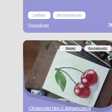
3 работы
Бесплатный курс
Подробнее
#акрил
#онлайн-курс
«Знакомство с акриловой