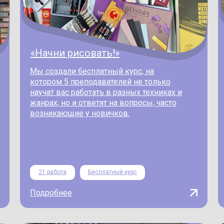
«Начни рисовать!»
Мы создали бесплатный курс, на
котором 5 преподавателей не только
научат вас работать в разных техниках и
жанрах, но и ответят на вопросы, часто
возникающие у новичков.
21 работа
Бесплатный курс
Подробнее