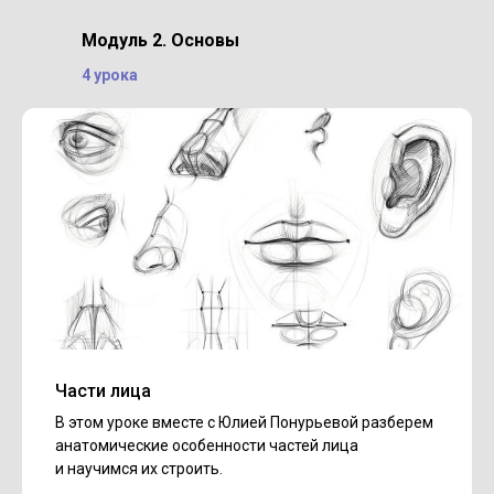
Модуль 2. Основы
4 урока
Части лица
В этом уроке вместе с Юлией Понурьевой разберем
анатомические особенности частей лица
и научимся их строить.