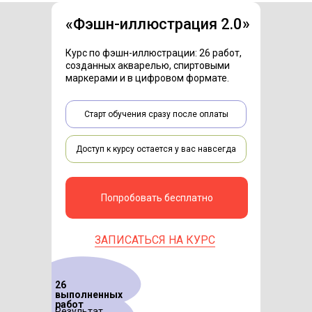
«Фэшн-иллюстрация 2.0»
Курс по фэшн-иллюстрации: 26 работ,
созданных акварелью, спиртовыми
маркерами и в цифровом формате.
Старт обучения сразу после оплаты
Доступ к курсу остается у вас навсегда
Попробовать бесплатно
ЗАПИСАТЬСЯ НА КУРС
26
выполненных
работ
Результат