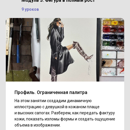
Модуль 3. Фигура в полный рост
9 уроков
Профиль. Ограниченная палитра
На этом занятии создадим динамичную
иллюстрацию с девушкой в кожаном плаще
и высоких сапогах. Разберем, как передать фактуру
кожи, показать изломы формы и создать ощущение
объема в изображении.