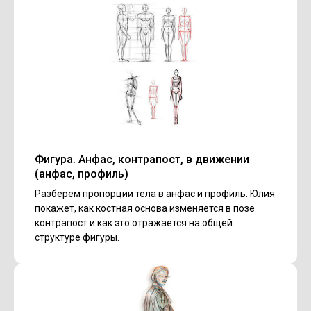
Фигура. Анфас, контрапост, в движении
(анфас, профиль)
Разберем пропорции тела в анфас и профиль. Юлия
покажет, как костная основа изменяется в позе
контрапост и как это отражается на общей
структуре фигуры.