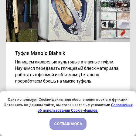
Туфли Manolo Blahnik
Напишем акварелью культовые атласные туфли.
Научимся передавать глянцевый блеск материала,
работать с формой и объемом. Детально
проработаем брошь на мыске туфель.
Сайт использует Cookie-файлы для обеспечения всех его функций.
Оставаясь на данном сайте, вы соглашаетесь с условиями
Соглашения
У НАС ДЕНЬ РОЖДЕНИЯ! ВСЕМ СКИДКИ НА ОБУЧЕНИЕ!
об использовании Cookie-файлов.
СОГЛАШАЮСЬ
ПОДРОБНЕЕ