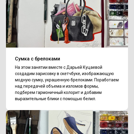
Сумка с брелоками
На этом занятии вместе с Дарьей Куцаевой
создадим зарисовку в скетчбуке, изображающую
модную сумку, украшенную брелоками. Поработаем
над передачей объема и изломов формы,
подберем гармоничный колорит и добавим
выразительные блики с помощью белил.