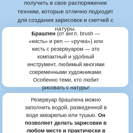
получить в свое распоряжение
техники, которые отлично подходят
для создания зарисовок и скетчей с
натуры.
Брашпен
(от англ. brush —
«кисть» и pen — «ручка») или
кисть с резервуаром — это
компактный и удобный
инструмент, любимый многими
современными художниками.
Особенно теми, кто любит
рисовать с натуры!
Резервуар брашпена можно
Большой
курс
заполнить водой, разведенной в
воде акварелью или тушью.
Он
позволяет делать зарисовки в
любом месте и практически в