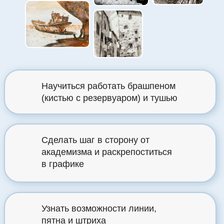
работ
14
Научиться работать брашпеном
(кистью с резервуаром) и тушью
Сделать шаг в сторону от
академизма и раскрепоститься
в графике
Узнать возможности линии,
пятна и штриха