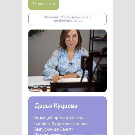
8+ лет опыта
Обучено 12 500+ новичков и
профессионалов
Дарья Куцаева
Ведущий преподаватель
проекта Художник Онлайн.
Выпускница Санкт-
Петербургского