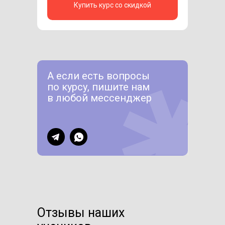
Купить курс со скидкой
А если есть вопросы
по курсу, пишите нам
в любой мессенджер
Отзывы наших