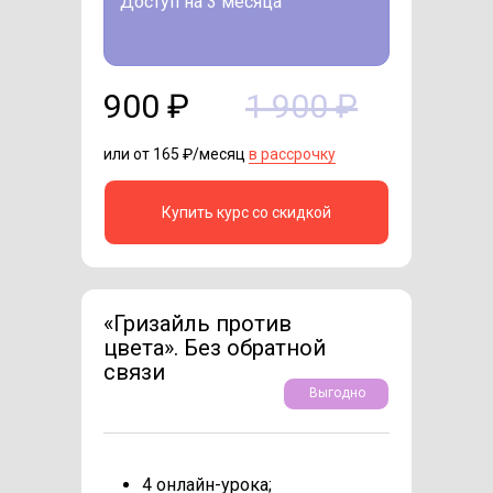
Доступ на 3 месяца
900 ₽
1 900 ₽
или от 165 ₽/месяц
в рассрочку
Купить курс со скидкой
«Гризайль против
цвета». Без обратной
связи
Выгодно
4 онлайн-урока;