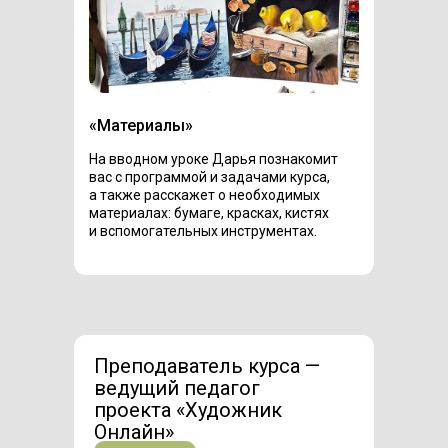
«Материалы»
На вводном уроке Дарья познакомит
вас с программой и задачами курса,
а также расскажет о необходимых
материалах: бумаге, красках, кистях
и вспомогательных инструментах.
Преподаватель курса —
ведущий педагог
проекта «Художник
Онлайн»