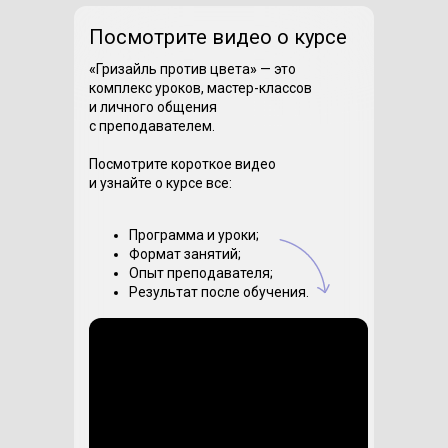
Посмотрите видео о курсе
«
Гризайль против цвета
»
— это
комплекс уроков, мастер-классов
и личного общения
с преподавателем.
Посмотрите короткое видео
и узнайте о курсе все:
Программа и уроки;
Формат занятий;
Опыт преподавателя;
Результат после обучения.