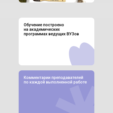
Обучение построено
на академических
программах ведущих ВУЗов
Комментарии преподавателей
по каждой выполненной работе