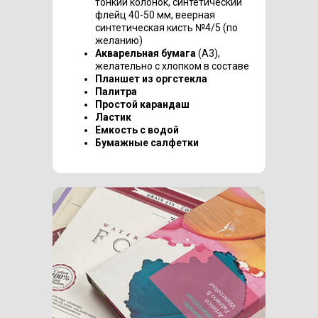
тонкий колонок, синтетический
флейц 40-50 мм, веерная
синтетическая кисть №4/5 (по
желанию)
Акварельная бумага
(А3),
желательно с хлопком в составе
Планшет из оргстекла
Палитра
Простой карандаш
Ластик
Емкость с водой
Бумажные салфетки