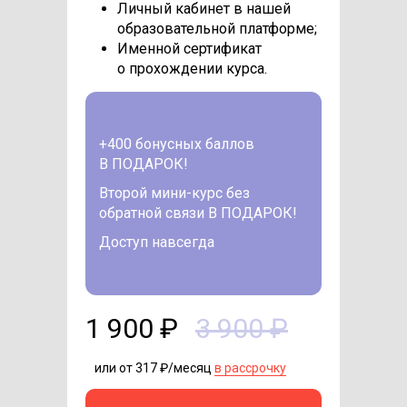
Личный кабинет в нашей
образовательной платформе;
Именной сертификат
о прохождении курса.
+400 бонусных баллов
В ПОДАРОК!
Второй мини-курс без
обратной связи В ПОДАРОК!
Доступ навсегда
1 900 ₽
3 900 ₽
или от 317 ₽/месяц
в рассрочку