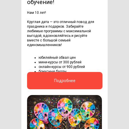
обучение!
Нам 10 лет!
Круглая дата — это отличный повод для
праздника и подарков. Забирайте
любимые программы с максимальной
выгодой, вдохновляйтесь и рисуйте
вместе с большой семьей
единомышленников!
юбилейный обвал цен
мини-курсы от 300 рублей
онлайн-курсы от 900 рублей
бонусные баллы
Подробнее