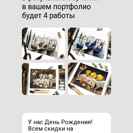
в вашем портфолио
будет 4 работы
У нас День Рождения!
Всем скидки на