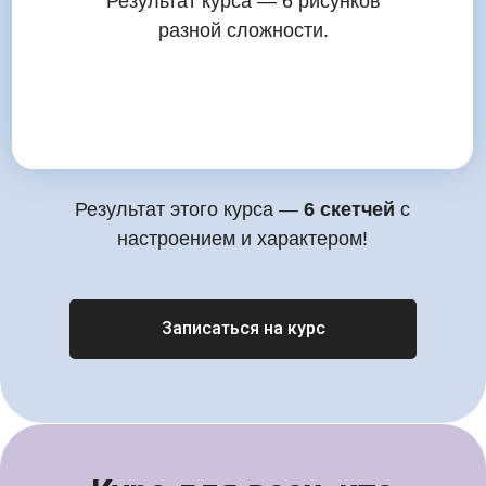
Результат курса — 6 рисунков
разной сложности.
Результат этого курса —
6 скетчей
с
настроением и характером!
Записаться на курс