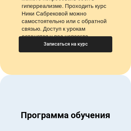
гиперреализме. Проходить курс
Ники Сабрековой можно
самостоятельно или с обратной
связью. Доступ к урокам
останется у вас навсегда.
Записаться на курс
Программа обучения