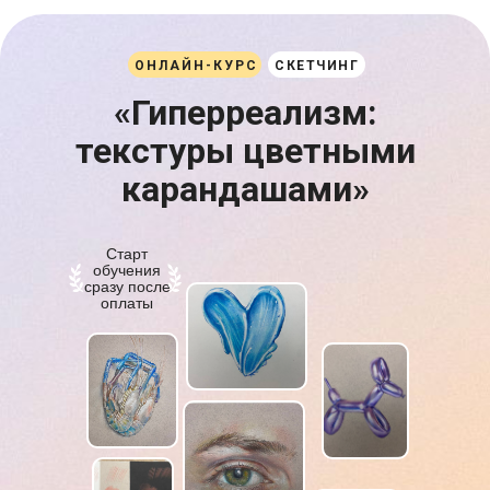
ОНЛАЙН-КУРС
СКЕТЧИНГ
«
Гиперреализм:
текстуры цветными
карандашами
»
Старт
обучения
сразу после
оплаты