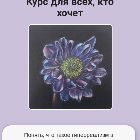
Курс для всех, кто
хочет
работ
7
Понять, что такое гиперреализм в