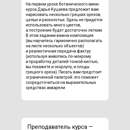
На первом уроке ботанического мини-
курса Дарья Куцаева предложит вам
нарисовать несколько грецких орехов,
целых и расколотых. Здесь не придется
использовать много цветов,
а построение будет достаточно легким.
В этом задании важна композиция
(вы научитесь гармонично располагать
на листе несколько объектов)
и реалистичная передача фактур
(используя живопись по-мокрому
и проработку деталей тонкой кистью,
вы покажете и скорлупу, и плоды
грецкого ореха). Писать вам предстоит
ограниченной палитрой: это поможет
сосредоточиться на выразительных
средствах акварели.
Преподаватель курса —