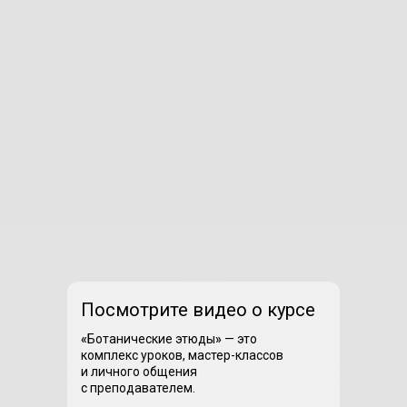
Посмотрите видео о курсе
«
Ботанические этюды
»
— это
комплекс уроков, мастер-классов
и личного общения
с преподавателем.