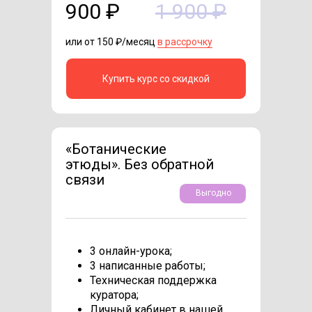
900 ₽
1 900 ₽
или от 150 ₽/месяц
в рассрочку
Купить курс со скидкой
«Ботанические
этюды». Без обратной
связи
Выгодно
3 онлайн-урока;
3 написанные работы;
Техническая поддержка
куратора;
Личный кабинет в нашей