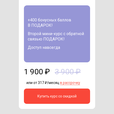
+400 бонусных баллов
В ПОДАРОК!
Второй мини-курс с обратной
связью ПОДАРОК!
Доступ навсегда
1 900 ₽
3 900 ₽
или от 317 ₽/месяц
в рассрочку
Купить курс со скидкой