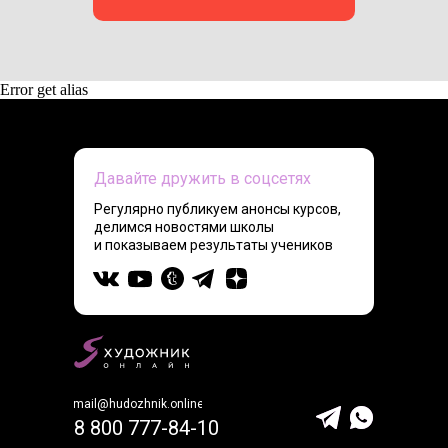
Error get alias
Давайте дружить в соцсетях
Регулярно публикуем анонсы курсов,
делимся новостями школы
и показываем результаты учеников
mail@hudozhnik.online
8 800 777-84-10