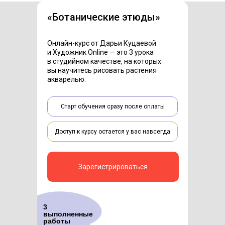
«Ботанические этюды»
Онлайн-курс от Дарьи Куцаевой
и Художник Online — это 3 урока
в студийном качестве, на которых
вы научитесь рисовать растения
акварелью.
Старт обучения сразу после оплаты
Доступ к курсу остается у вас навсегда
Зарегистрироваться
3
выполненные
работы