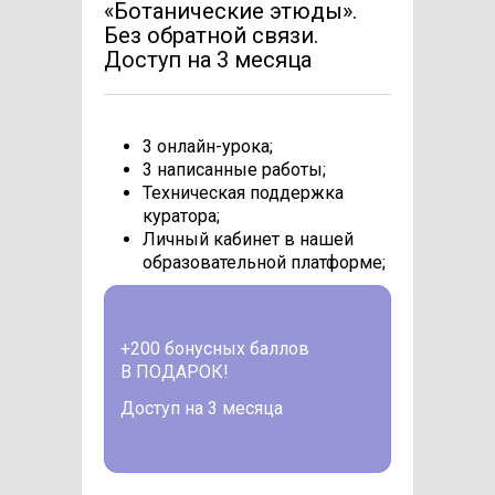
«Ботанические этюды».
Без обратной связи.
Доступ на 3 месяца
3 онлайн-урока;
3 написанные работы;
Техническая поддержка
куратора;
Личный кабинет в нашей
образовательной платформе;
+200 бонусных баллов
В ПОДАРОК!
Доступ на 3 месяца