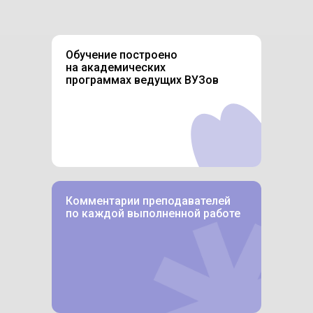
Обучение построено
на академических
программах ведущих ВУЗов
Комментарии преподавателей
по каждой выполненной работе