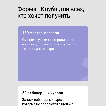
Формат Клуба для всех,
кто хочет получить
150 мастер-классов
Смотрите уроки без ограничений,
в любое удобное время и из любой
точки земного шара
50 вебинарных курсов
Записи вебинарных курсов,
которые не продаются отдельно