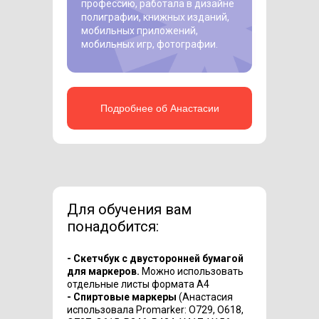
профессию, работала в дизайне
полиграфии, книжных изданий,
мобильных приложений,
мобильных игр, фотографии.
Подробнее об Анастасии
Для обучения вам
понадобится:
- Скетчбук с двусторонней бумагой
для маркеров.
Можно использовать
отдельные листы формата А4
- Спиртовые маркеры
(Анастасия
использовала Promarker: O729, O618,