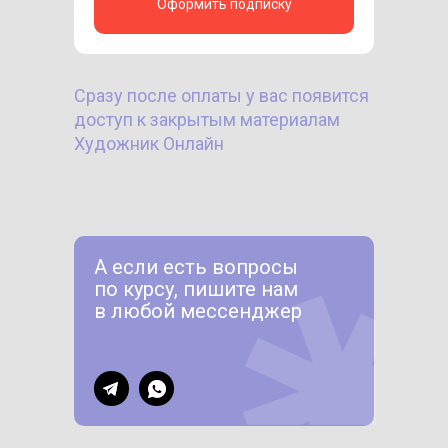
Оформить подписку
Сразу после оплаты у вас появится
доступ к закрытым материалам
Художник Онлайн
А если есть вопросы
по курсу, пишите нам
в любой мессенджер