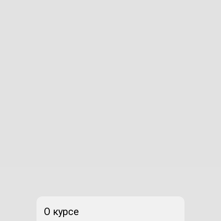
О курсе