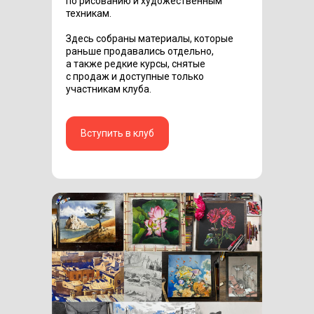
по рисованию и художественным
техникам.
Здесь собраны материалы, которые
раньше продавались отдельно,
а также редкие курсы, снятые
с продаж и доступные только
участникам клуба.
Вступить в клуб