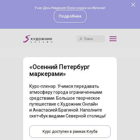
У нас День Рождения! Всем скидки на обучение!
Поиск
Подробнее
Поиск
«Осенний Петербург
маркерами»
Курс-пленэр. Учимся передавать
атмосферу города ограниченными
средствами. Большое творческое
путешествие с Художник Онлайн
и Анастасией Брагиной. Наполните
скетчбук видами Северной столицы!
Курс доступен в рамках Клуба