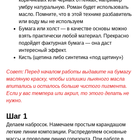
умбру натуральную. Роман будет использовать
масло. Помните, что в этой технике разбавитель
или воду мы не используем
Бумага или холст — в качестве основы можно
взять практически любой материал. Прекрасно
подойдет фактурная бумага — она даст
интересный эффект.
Кисть (щетина либо синтетика «под щетину»)
Совет: Перед началом работы выдавите на бумагу
масляную краску, чтобы излишки льняного масла
впитались и осталось больше чистого пигмента.
Если у вас темпера или акрил, то этого делать не
нужно.
Шаг 1
Делаем набросок. Намечаем простым карандашом
легкие линии композиции. Распределяем основные
массы и проводим линию горизонта. При работе в