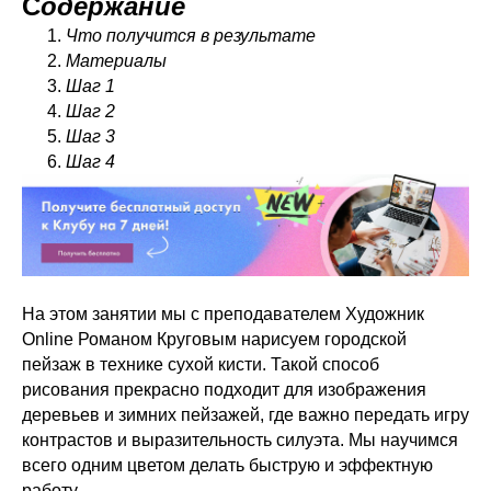
С
одержание
Что получится в результате
Материалы
Шаг 1
Шаг 2
Шаг 3
Шаг 4
На этом занятии мы с преподавателем Художник
Online Романом Круговым нарисуем городской
пейзаж в технике сухой кисти. Такой способ
рисования прекрасно подходит для изображения
деревьев и зимних пейзажей, где важно передать игру
контрастов и выразительность силуэта. Мы научимся
всего одним цветом делать быструю и эффектную
работу.