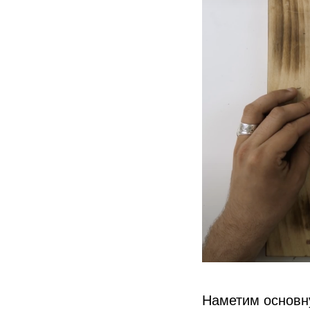
Наметим основн