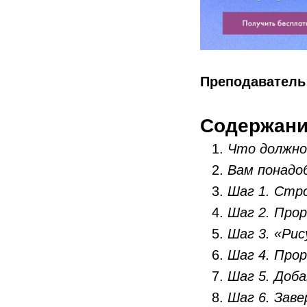
Преподаватель
Содержан
Что должно
Вам понадо
Шаг 1. Стр
Шаг 2. Про
Шаг 3. «Ри
Шаг 4. Про
Шаг 5. Доб
Шаг 6. Заве