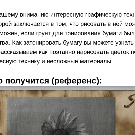
ашему вниманию интересную графическую техн
орой заключается в том, что рисовать в ней мо
можен, если грунт для тонирования бумаги был
ва. Как затонировать бумагу вы можете узнать
 рассказываем как поэтапно нарисовать цветок 
ресную технику и несложные материалы.
 получится (референс):