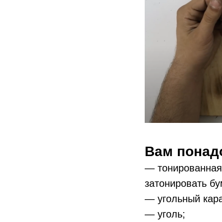
Вам понад
— тонированная 
затонировать бу
— угольный кар
— уголь;