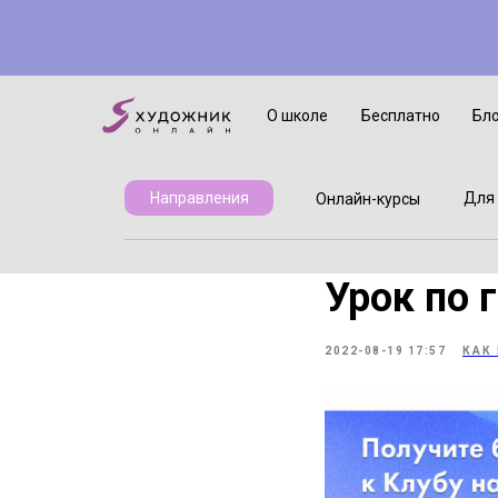
Онлайн-курсы
Для детей
О школе
Бесплатно
Бл
Для 
Направления
Онлайн-курсы
Урок по 
2022-08-19 17:57
КАК