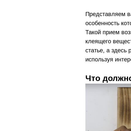
Представляем в
особенность кот
Такой прием воз
клеящего вещест
статье, а здесь
используя инте
Что должно