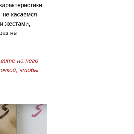
характеристики
, не касаемся
и жестами,
раз не
авите на него
очкой, чтобы