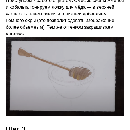
Приступаем к работе с цветом. Смесью сиены жженой
и кобальта тонируем ложку для мёда — в верхней
части оставляем блики, а в нижней добавляем
немного охры (это позволит сделать изображение
более объемным). Тем же оттенком закрашиваем
«ножку».
Шаг 3