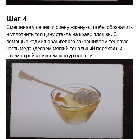
Шаг 4
Смешиваем сепию и сиену жжёную, чтобы обозначить
и уплотнить толщину стекла на краях плошки. С
помощью кадмия оранжевого закрашиваем теневую
часть мёда (делаем мягкий тональный переход), и
затем охрой уточняем контур плошки.