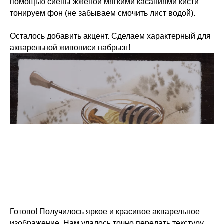
помощью сиены жжёной мягкими касаниями кисти
тонируем фон (не забываем смочить лист водой).
Осталось добавить акцент. Сделаем характерный для
акварельной живописи набрызг!
Готово! Получилось яркое и красивое акварельное
изображение. Нам удалось точно передать текстуру