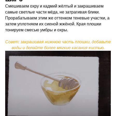
Смешиваем охру и кадмий жёлтый и закрашиваем
самые светлые части мёда, не затрагивая блики.
Прорабатываем этим же оттенком теневые участки, а
затем уплотняем их сиеной жжёной. Края плошки
тонируем смесью умбры и охры.
Совет: закрашивая нижнюю часть плошки, добавьте
воды и делайте более мягкие касания кистью.