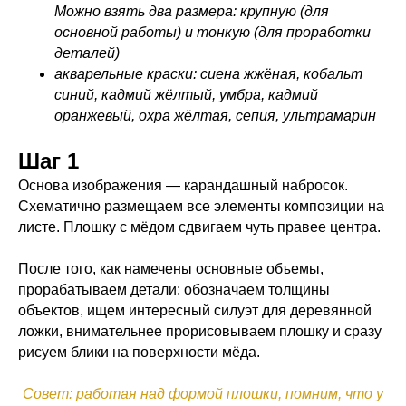
Можно взять два размера: крупную (для
основной работы) и тонкую (для проработки
деталей)
акварельные краски: сиена жжёная, кобальт
синий, кадмий жёлтый, умбра, кадмий
оранжевый, охра жёлтая, сепия, ультрамарин
Шаг 1
Основа изображения — карандашный набросок.
Схематично размещаем все элементы композиции на
листе. Плошку с мёдом сдвигаем чуть правее центра.
После того, как намечены основные объемы,
прорабатываем детали: обозначаем толщины
объектов, ищем интересный силуэт для деревянной
ложки, внимательнее прорисовываем плошку и сразу
рисуем блики на поверхности мёда.
Совет: работая над формой плошки, помним, что у