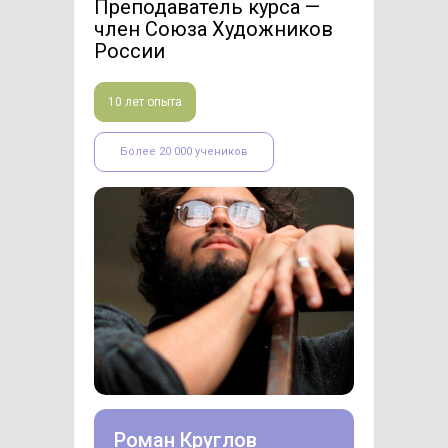
Преподаватель курса —
ч
лен Союза Художников
России
10 лет опыта
Более 20 000 учеников
Роман Круглов