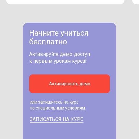
Начните учиться
бесплатно
Активируйте демо-доступ
к первым урокам курса!
Активировать демо
или запишитесь на курс
по специальным условиям
ЗАПИСАТЬСЯ НА КУРС