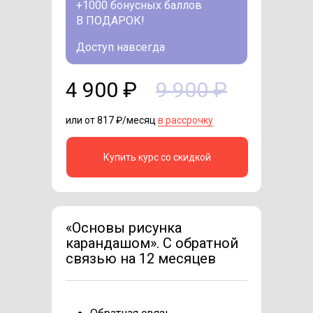
+1000 бонусных баллов
В ПОДАРОК!
Доступ навсегда
4 900 ₽
9 900 ₽
или от 817 ₽/месяц
в рассрочку
Купить курс со скидкой
«Основы рисунка
карандашом». С обратной
связью на 12 месяцев