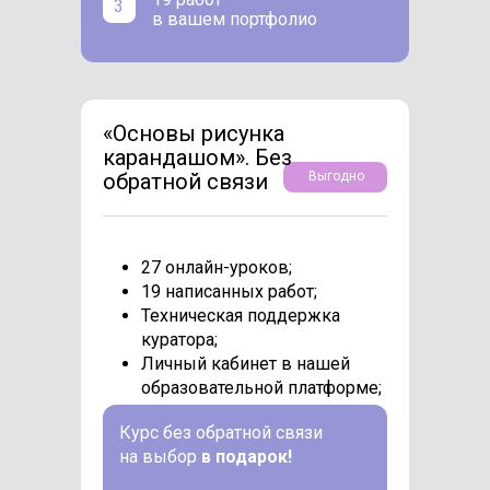
3
в вашем портфолио
«Основы рисунка
карандашом». Без
обратной связи
Выгодно
27 онлайн-уроков;
19 написанных работ;
Техническая поддержка
куратора;
Личный кабинет в нашей
образовательной платформе;
Курс без обратной связи
на выбор
в подарок!