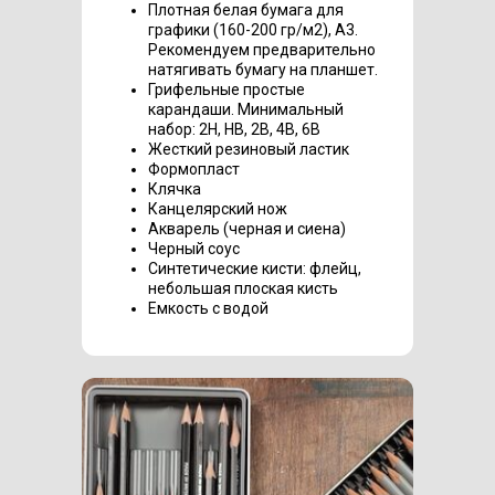
Плотная белая бумага для
графики (160-200 гр/м2), А3.
Рекомендуем предварительно
натягивать бумагу на планшет.
Грифельные простые
карандаши. Минимальный
набор: 2H, HB, 2B, 4B, 6B
Жесткий резиновый ластик
Формопласт
Клячка
Канцелярский нож
Акварель (черная и сиена)
Черный соус
Синтетические кисти: флейц,
небольшая плоская кисть
Емкость с водой