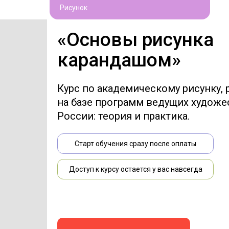
Рисунок
«Основы рисунка
карандашом»
Курс по академическому рисунку,
на базе программ ведущих художе
России: теория и практика.
Старт обучения сразу после оплаты
Доступ к курсу остается у вас навсегда