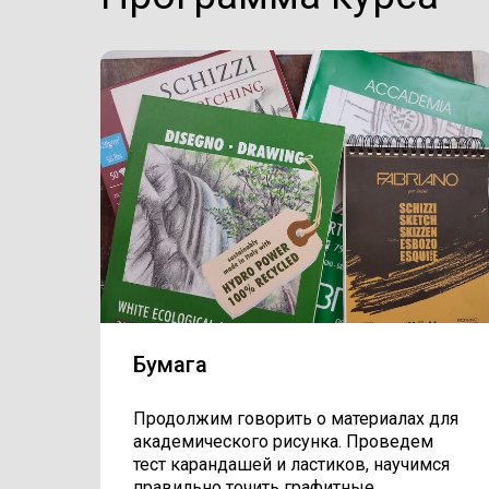
Бумага
Продолжим говорить о материалах для
академического рисунка. Проведем
тест карандашей и ластиков, научимся
правильно точить графитные