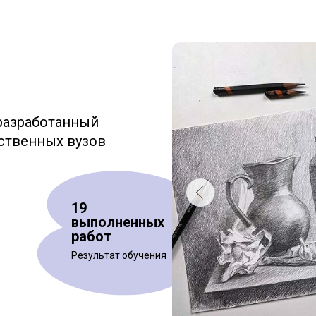
 разработанный
ственных вузов
19
выполненных
работ
Результат обучения