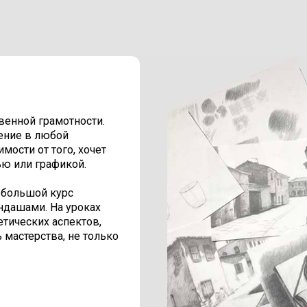
венной грамотности.
ение в любой
мости от того, хочет
ю или графикой.
 большой курс
ндашами. На уроках
етических аспектов,
мастерства, не только