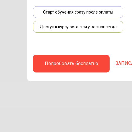
Старт обучения сразу после оплаты
Доступ к курсу остается у вас навсегда
ЗАПИС
Попробовать бесплатно