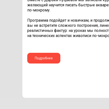
желающий научится писать быстрые аквар
по-мокрому.
Программа подойдет и новичкам, и продол
вы не встретите сложного построения, лин
реалистичных фактур: на уроках мы полнос
на технических аспектах живописи по-мокр
Подробнее