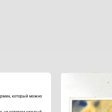
термин, который можно
.
с, на котором каждый