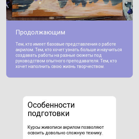
Продолжающим
Тем, кто имеет базовые представления о работе
акрилом. Тем, кто хочет узнать больше и научиться
создавать работы на разные сюжеты под
руководством опытного преподавателя. Тем, кто
хочет наполнить свою жизнь творчеством.
Особенности
подготовки
Курсы живописи акрилом позволяют
освоить довольно сложную технику.