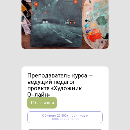
Преподаватель курса —
ведущий педагог
проекта «Художник
Онлайн»
10+ лет опыта
Обучено 20 500+ новичков и
профессионалов