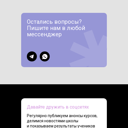
Остались вопросы?
Пишите нам в любой
мессенджер
Давайте дружить в соцсетях
Регулярно публикуем анонсы курсов,
делимся новостями школы
и показываем результаты учеников