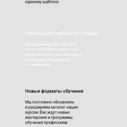
единому шаблону
Уникальные учебные программы
Наша команда методистов
и опытных преподавателей
разрабатывает эксклюзивные
программы по каждому
направлению
Новые форматы обучения
Мы постоянно обновляем
и расширяем каталог наших
курсов. Вас ждут новые
мастерские и программы
обучения профессиям