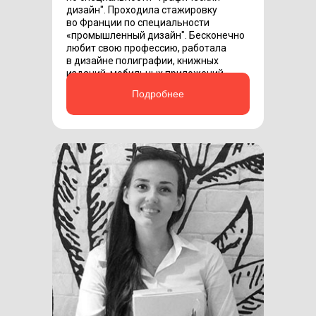
дизайн"‎. Проходила стажировку
во Франции по специальности
«‎промышленный дизайн"‎. Бесконечно
любит свою профессию, работала
в дизайне полиграфии, книжных
изданий, мобильных приложений,
мобильных игр, фотографии.
Подробнее