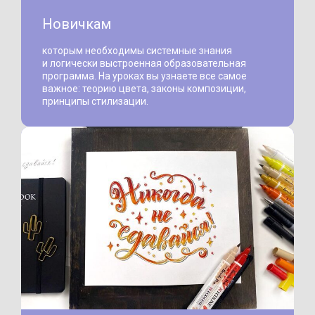
Новичкам
которым необходимы системные знания
и логически выстроенная образовательная
программа. На уроках вы узнаете все самое
важное: теорию цвета, законы композиции,
принципы стилизации.