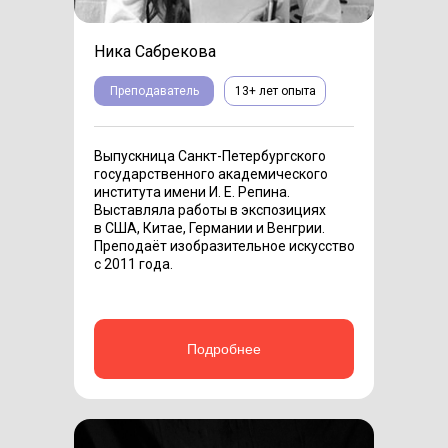
Ника Сабрекова
Преподаватель
13+ лет опыта
Выпускница Санкт-Петербургского
государственного академического
института имени И. Е. Репина.
Выставляла работы в экспозициях
в США, Китае, Германии и Венгрии.
Преподаёт изобразительное искусство
с 2011 года.
Подробнее