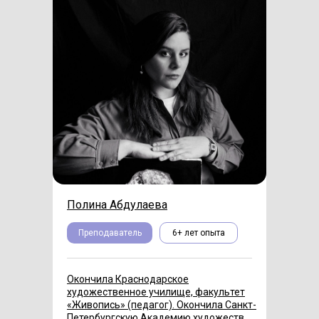
Полина Абдулаева
Преподаватель
6+ лет опыта
Окончила Краснодарское
художественное училище, факультет
«Живопись» (педагог). Окончила Санкт-
Петербургскую Академию художеств