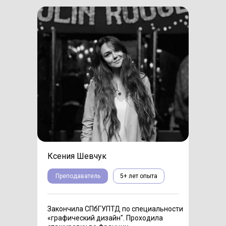
Ксения Шевчук
Преподаватель
5+ лет опыта
Закончила СПбГУПТД по специальности
«‎графический дизайн"‎. Проходила