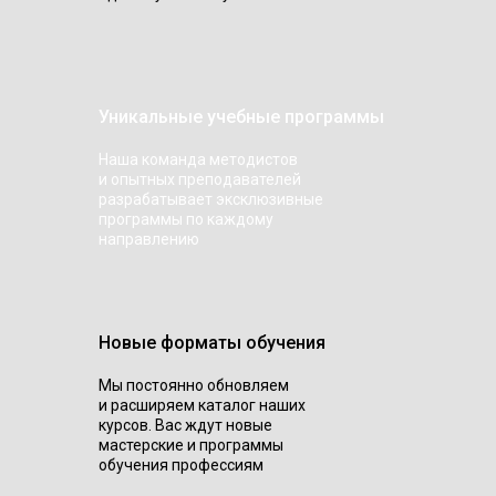
Уникальные учебные программы
Наша команда методистов
и опытных преподавателей
разрабатывает эксклюзивные
программы по каждому
направлению
Новые форматы обучения
Мы постоянно обновляем
и расширяем каталог наших
курсов. Вас ждут новые
мастерские и программы
обучения профессиям