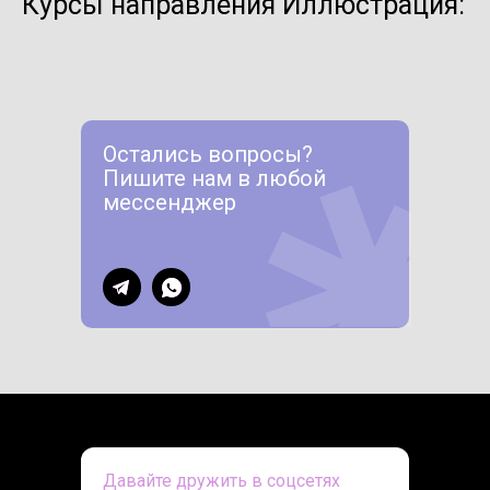
Курсы направления Иллюстрация:
Остались вопросы?
Пишите нам в любой
мессенджер
Давайте дружить в соцсетях