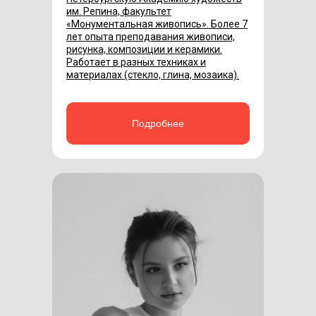
им. Репина, факультет
«Монументальная живопись». Более 7
лет опыта преподавания живописи,
рисунка, композиции и керамики.
Работает в разных техниках и
материалах (стекло, глина, мозаика).
Подробнее