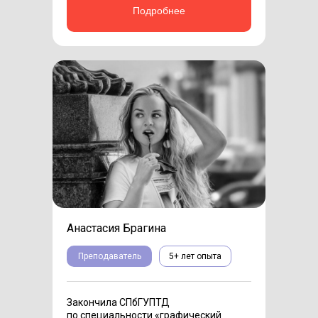
Подробнее
Анастасия Брагина
Преподаватель
5+ лет опыта
Закончила СПбГУПТД
по специальности «‎графический