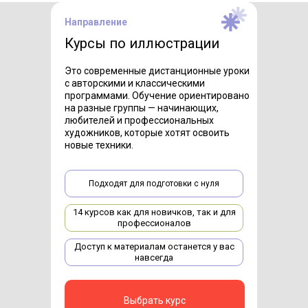
Направление
Курсы по иллюстрации
Это современные дистанционные уроки
с авторскими и классическими
программами. Обучение ориентировано
на разные группы — начинающих,
любителей и профессиональных
художников, которые хотят освоить
новые техники.
Подходят для подготовки с нуля
14 курсов как для новичков, так и для
профессионалов
Доступ к материалам останется у вас
навсегда
Выбрать курс