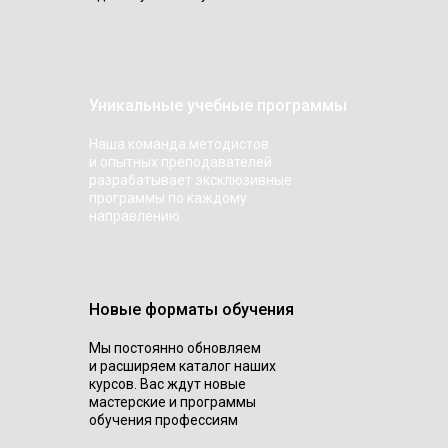
Уникальные учебные программы
Наша команда методистов
и опытных преподавателей
разрабатывает эксклюзивные
программы по каждому
направлению
Новые форматы обучения
Мы постоянно обновляем
и расширяем каталог наших
курсов. Вас ждут новые
мастерские и программы
обучения профессиям