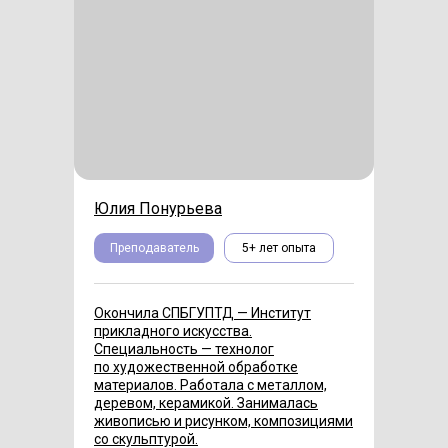
Юлия Понурьева
Преподаватель
5+ лет опыта
Окончила СПБГУПТД — Институт
прикладного искусства.
Специальность — технолог
по художественной обработке
материалов. Работала с металлом,
деревом, керамикой. Занималась
живописью и рисунком, композициями
со скульптурой.