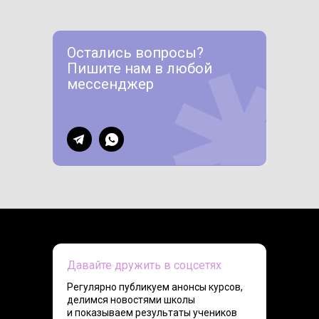
Остались вопросы?
Пишите нам в любой
мессенджер
Давайте дружить в соцсетях
Регулярно публикуем анонсы курсов,
делимся новостями школы
и показываем результаты учеников