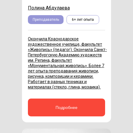
Полина Абдулаева
Преподаватель
6+ лет опыта
Окончила Краснодарское
художественное училище, факультет
«Живопись» (педагог). Окончила Санкт-
Петербургскую Академию художеств
им. Репина, факультет
«Монументальная живопись». Более 7
лет опыта преподавания живописи,
рисунка, композиции и керамики.
Работает в разных техниках и
материалах (стекло, глина, мозаика).
Подробнее