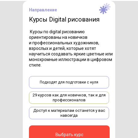
Направление
Курсы Digital рисования
Курсы по digital рисованию
ориентированы на новичков
и профессиональных художников,
взрослых и детей, которые хотят
научиться создавать яркие цветные или
монохромные иллюстрации в цифровом
стиле.
Подходят для подготовки с нуля
29 курсов как для новичков, так и для
профессионалов
Доступ к материалам останется у вас
навсегда
Выбрать курс