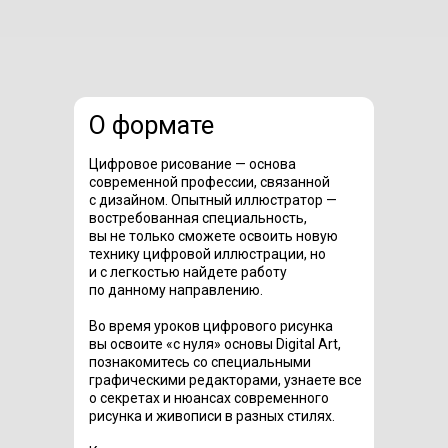
О формате
Цифровое рисование — основа
современной профессии, связанной
с дизайном. Опытный иллюстратор —
востребованная специальность,
вы не только сможете освоить новую
технику цифровой иллюстрации, но
и с легкостью найдете работу
по данному направлению.
Во время уроков цифрового рисунка
вы освоите «с нуля» основы Digital Art,
познакомитесь со специальными
графическими редакторами, узнаете все
о секретах и нюансах современного
рисунка и живописи в разных стилях.