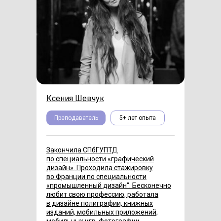
Ксения Шевчук
Преподаватель
5+ лет опыта
Закончила СПбГУПТД
по специальности «‎графический
дизайн»‎. Проходила стажировку
во Франции по специальности
«‎промышленный дизайн"‎. Бесконечно
любит свою профессию, работала
в дизайне полиграфии, книжных
изданий, мобильных приложений,