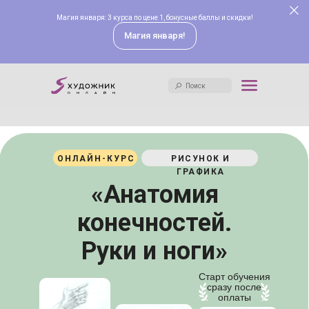
Магия января: 3 курса по цене 1, бонусные баллы и скидки!
Поиск
Магия января!
Поиск
ОНЛАЙН-КУРС
РИСУНОК И
ГРАФИКА
«Анатомия
конечностей.
Руки и ноги»
Старт обучения
сразу после
оплаты