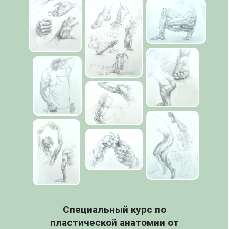
Специальный курс по
пластической анатомии от