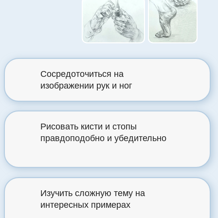
Сосредоточиться на
изображении рук и ног
работ
9
Рисовать кисти и стопы
правдоподобно и убедительно
Изучить сложную тему на
интересных примерах