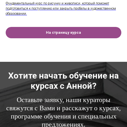
Фундаментальный курс по рисунку и живописи, который поможет
подготовиться к поступлению или закрыть пробелы в художественном
образовании.
На страницу курса
Хотите начать обучение на
курсах с Анной?
Оставьте заявку, наши кураторы
свяжутся с Вами и расскажут о курсах,
программе обучения и специальных
предложениях.