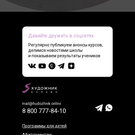
Давайте дружить в соцсетях
Регулярно публикуем анонсы курсов,
делимся новостями школы
и показываем результаты учеников
mail@hudozhnik.online
8 800 777-84-10
Программы для детей
Абитуриентам