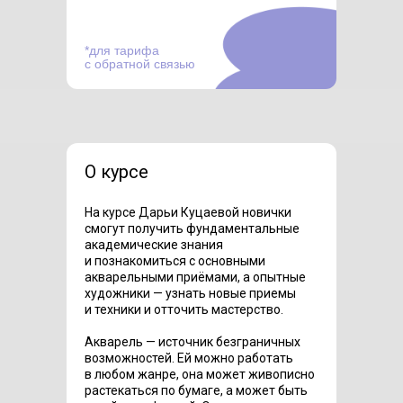
*для тарифа
с обратной связью
О курсе
На курсе Дарьи Куцаевой новички
смогут получить фундаментальные
академические знания
и познакомиться с основными
акварельными приёмами, а опытные
художники — узнать новые приемы
и техники и отточить мастерство.
Акварель — источник безграничных
возможностей. Ей можно работать
в любом жанре, она может живописно
растекаться по бумаге, а может быть