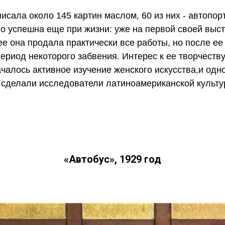
исала около 145 картин маслом, 60 из них - автопо
о успешна еще при жизни: уже на первой своей выст
ее она продала практически все работы, но после ее
период некоторого забвения. Интерес к ее творчеству
началось активное изучение женского искусства,и одн
сделали исследователи латиноамериканской культу
«Автобус», 1929 год