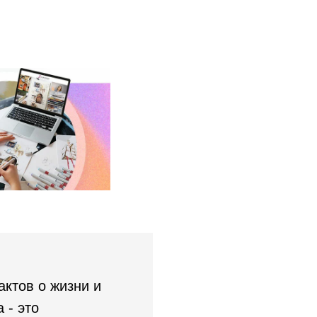
ктов о жизни и
 - это