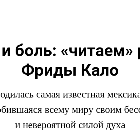
и боль: «читаем»
Фриды Кало
родилась самая известная мексик
бившаяся всему миру своим бе
и невероятной силой духа