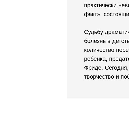
практически нев
факт», состоящи
Судьбу драматич
болезнь в детст
количество пере
ребенка, предат
Фриде. Сегодня,
творчество и по