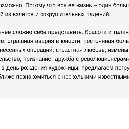
озможно. Потому что вся ее жизнь – один бол
й из взлетов и сокрушительных падений.
нее сложно себе представить. Красота и талан
ве, страшная авария в юности, постоянная боль
несенных операций, страстная любовь, измены
ельство, признание, дружба с революционерами
 в день рождения художницы, предлагаем погру
ближе познакомиться с несколькими известным