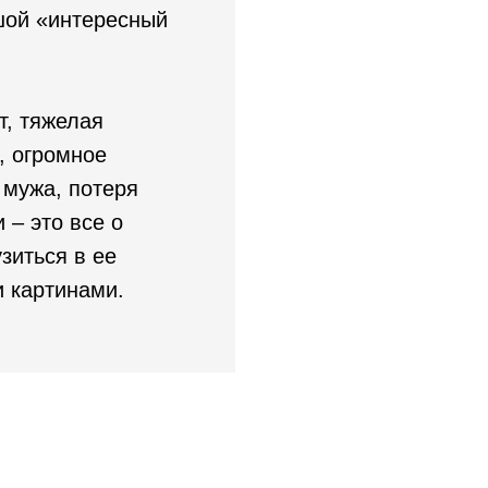
ьшой «интересный
т, тяжелая
, огромное
 мужа, потеря
 – это все о
зиться в ее
и картинами.