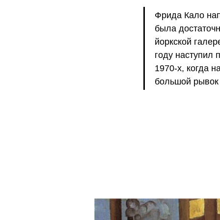
Фрида Кало нап
была достаточн
йоркской галер
году наступил 
1970-х, когда 
большой рывок 