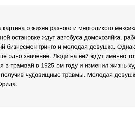
а картина о жизни разного и многоликого мексик
ной остановке ждут автобуса домохозяйка, раб
ый бизнесмен гринго и молодая девушка. Одна
ще одно значение. Люди на ней ждут именно то
я в трамвай в 1925-ом году и изменил жизнь х
, получив чудовищные травмы. Молодая девушк
Фрида.