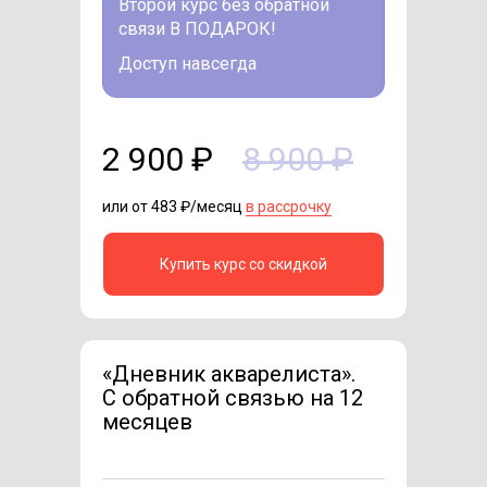
Второй курс без обратной
связи В ПОДАРОК!
Доступ навсегда
2 900 ₽
8 900 ₽
или от 483 ₽/месяц
в рассрочку
Купить курс со скидкой
«Дневник акварелиста».
C обратной связью на 12
месяцев