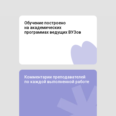
Обучение построено
на академических
программах ведущих ВУЗов
Комментарии преподавателей
по каждой выполненной работе