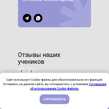
Отзывы наших
учеников
Сайт использует Cookie-файлы для обеспечения всех его функций.
Оставаясь на данном сайте, вы соглашаетесь с условиями
Соглашения
У НАС ДЕНЬ РОЖДЕНИЯ! ВСЕМ СКИДКИ НА ОБУЧЕНИЕ!
об использовании Cookie-файлов.
СОГЛАШАЮСЬ
ПОДРОБНЕЕ
Надежда Мокшина
Мари