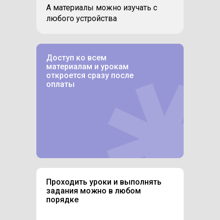
А материалы можно изучать с
любого устройства
Доступ ко всем
материалам и урокам
откроется сразу после
оплаты
Проходить уроки и выполнять
задания можно в любом
порядке