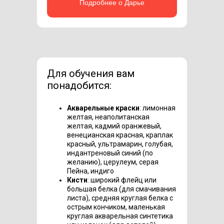
Подробнее о Дарье
Для обучения вам
понадобится:
Акварельные краски
: лимонная
желтая, неаполитанская
желтая, кадмий оранжевый,
венецианская красная, краплак
красный, ультрамарин, голубая,
индантреновый синий (по
желанию), церулеум, серая
Пейна, индиго
Кисти
: широкий флейц или
большая белка (для смачивания
листа), средняя круглая белка с
острым кончиком, маленькая
круглая акварельная синтетика