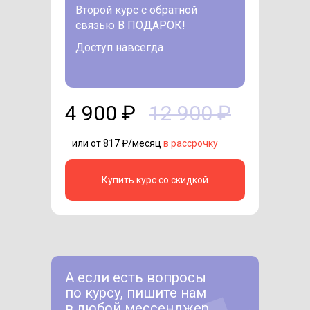
Второй курс с обратной
связью В ПОДАРОК!
Доступ навсегда
4 900 ₽
12 900 ₽
или от 817 ₽/месяц
в рассрочку
Купить курс со скидкой
А если есть вопросы
по курсу, пишите нам
в любой мессенджер