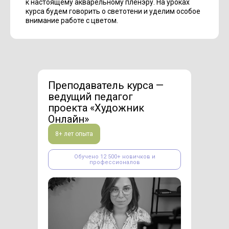
к настоящему акварельному пленэру. На уроках
курса будем говорить о светотени и уделим особое
внимание работе с цветом.
Преподаватель курса —
ведущий педагог
проекта «Художник
Онлайн»
8+ лет опыта
Обучено 12 500+ новичков и
профессионалов