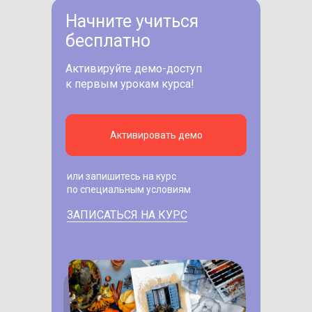
Начните учиться
бесплатно
Активируйте демо-доступ
к первым урокам курса!
Активировать демо
или запишитесь на курс
по специальным условиям
ЗАПИСАТЬСЯ НА КУРС