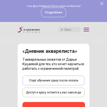
У нас День Рождения! Всем скидки на обучение!
Поиск
Подробнее
Поиск
«
Дневник акварелиста
»
7 акварельных сюжетов от Дарьи
Куцаевой для тех, кто хочет научиться
работать с ограниченной палитрой.
Старт обучения сразу после оплаты
Доступ к курсу остается у вас навсегда