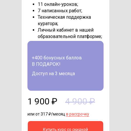
11 онлайн-уроков;
7 написанных работ;
Техническая поддержка
куратора;
Личный кабинет в нашей
образовательной платформе;
+400 бонусных баллов
В ПОДАРОК!
Доступ на 3 месяца
1 900 ₽
4 900 ₽
или от 317 ₽/месяц
в рассрочку
Купить курс со скидкой