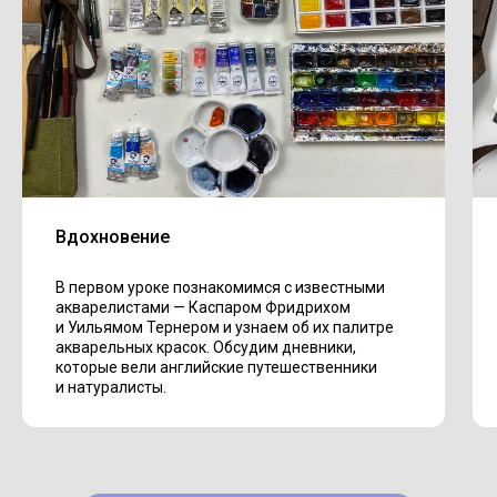
Вдохновение
В первом уроке познакомимся с известными
акварелистами — Каспаром Фридрихом
и Уильямом Тернером и узнаем об их палитре
акварельных красок. Обсудим дневники,
которые вели английские путешественники
и натуралисты.