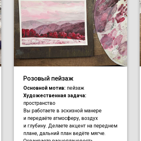
Розовый пейзаж
Основной мотив:
пейзаж
Художественная задача:
пространство
Вы работаете в эскизной манере
и передаёте атмосферу, воздух
и глубину. Делаете акцент на переднем
плане, дальний план ведёте мягче.
Осваиваете разноплановость