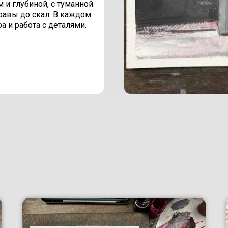
 и глубиной, с туманной
равы до скал. В каждом
ра и работа с деталями.