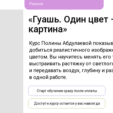
Рисунок
«Гуашь. Один цвет 
картина»
Курс Полины Абдулаевой показыва
добиться реалистичного изображ
цветом. Вы научитесь менять его 
выстраивать растяжку от светлог
и передавать воздух, глубину и р
в одной работе.
Старт обучения сразу после оплаты
Доступ к курсу остается у вас навсегда