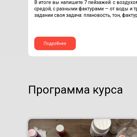
В итоге вы напишете 7 пейзажей: с воздухом
средой, с разными фактурами — от воды и т
задании своя задача: плановость, тон, факту
Подробнее
Программа курса