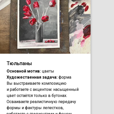
Тюльпаны
Основной мотив:
цветы
Художественная задача:
форма
Вы выстраиваете композицию
и работаете с акцентом: насыщенный
цвет остаётся только в бутонах.
Осваиваете реалистичную передачу
формы и фактуры лепестков,
работаете с градиентами и фоном.