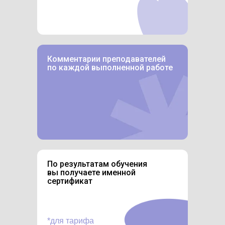
Комментарии преподавателей
по каждой выполненной работе
По результатам обучения
вы получаете именной
сертификат
*для тарифа