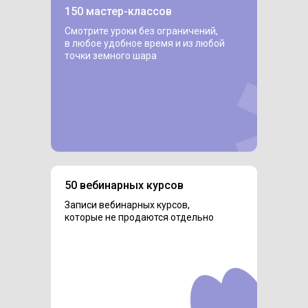
150 мастер-классов
Смотрите уроки без ограничений,
в любое удобное время и из любой
точки земного шара
50 вебинарных курсов
Записи вебинарных курсов,
которые не продаются отдельно