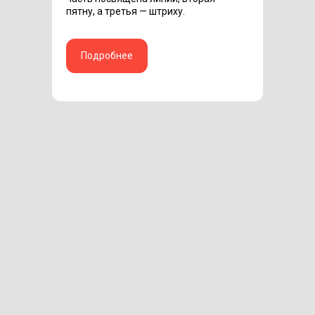
пятну, а третья — штриху.
Подробнее