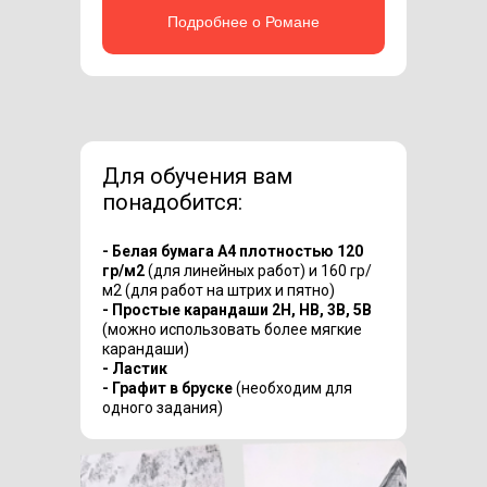
Подробнее о Романе
Для обучения вам
понадобится:
- Белая бумага А4 плотностью 120
гр/м2
(для линейных работ) и 160 гр/
м2 (для работ на штрих и пятно)
- Простые карандаши 2H, HB, 3B, 5B
(можно использовать более мягкие
карандаши)
- Ластик
- Графит в бруске
(необходим для
одного задания)