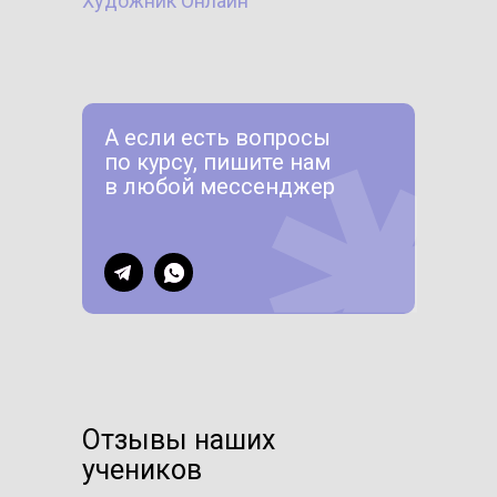
Художник Онлайн
А если есть вопросы
по курсу, пишите нам
в любой мессенджер
Отзывы наших
учеников