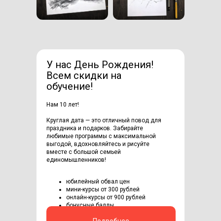
У нас День Рождения!
Всем скидки на
обучение!
Нам 10 лет!
Круглая дата — это отличный повод для
праздника и подарков. Забирайте
любимые программы с максимальной
выгодой, вдохновляйтесь и рисуйте
вместе с большой семьей
единомышленников!
юбилейный обвал цен
мини-курсы от 300 рублей
онлайн-курсы от 900 рублей
бонусные баллы
Подробнее