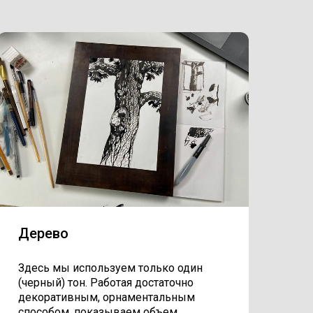
Дерево
Здесь мы используем только один
(черный) тон. Работая достаточно
декоративным, орнаментальным
способом, показываем объем