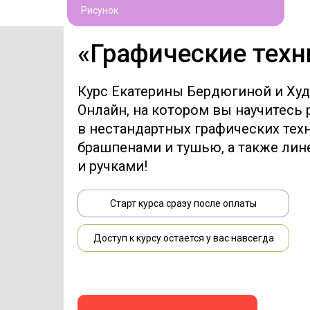
Рисунок
«Графические техн
Курс Екатерины Бердюгиной и Ху
Онлайн, на котором вы научитесь 
в нестандартных графических тех
брашпенами и тушью, а также лин
и ручками!
Старт курса сразу после оплаты
Доступ к курсу остается у вас навсегда