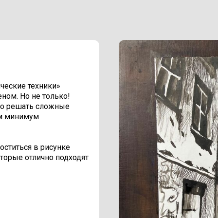
ческие техники»
ном. Но не только!
зно решать сложные
ом минимум
поститься в рисунке
оторые отлично подходят