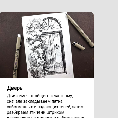
Дверь
Движемся от общего к частному,
сначала закладываем пятна
собственных и падающих теней, затем
разбираем эти тени штрихом
и параллельно вводим в работу зелень