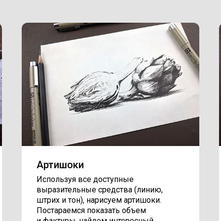
Артишоки
Используя все доступные
выразительные средства (линию,
штрих и тон), нарисуем артишоки.
Постараемся показать объем
и фактуры, найдем интересный