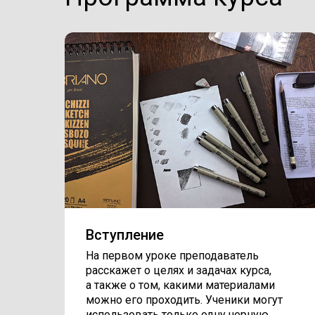
Вступление
На первом уроке преподаватель
расскажет о целях и задачах курса,
а также о том, какими материалами
можно его проходить. Ученики могут
использовать только одну черную