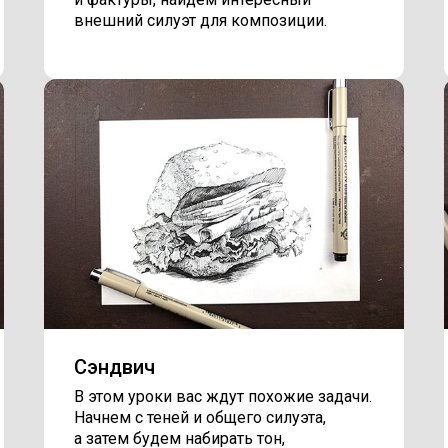
внешний силуэт для композиции.
Сэндвич
В этом уроки вас ждут похожие задачи.
Начнем с теней и общего силуэта,
а затем будем набирать тон,