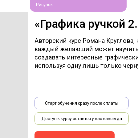
Рисунок
«Графика ручкой 2
Авторский курс Романа Круглова, 
каждый желающий может научит
создавать интересные графически
используя одну лишь только черну
Старт обучения сразу после оплаты
Доступ к курсу остается у вас навсегда