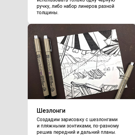
ручку, либо набор линеров разной
толщины.
Шезлонги
Создадим зарисовку с шезлонгами
и пляжными зонтиками, по-разному
решив передний и дальний планы.