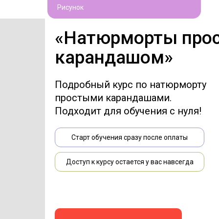
Рисунок
«Натюрморты про
карандашом»
Подробный курс по натюрморту
простыми карандашами.
Подходит для обучения с нуля!
Старт обучения сразу после оплаты
Доступ к курсу остается у вас навсегда