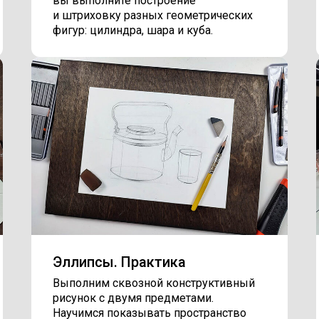
вы выполните построение
и штриховку разных геометрических
фигур: цилиндра, шара и куба.
Эллипсы. Практика
Выполним сквозной конструктивный
рисунок с двумя предметами.
Научимся показывать пространство