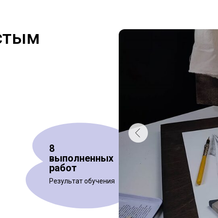
стым
8
выполненных
работ
Результат обучения