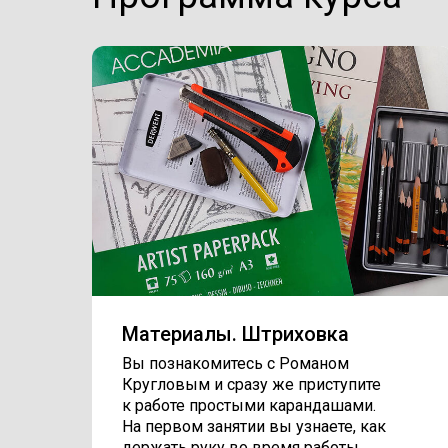
Материалы. Штриховка
Вы познакомитесь с Романом
Кругловым и сразу же приступите
к работе простыми карандашами.
На первом занятии вы узнаете, как
держать руку во время работы