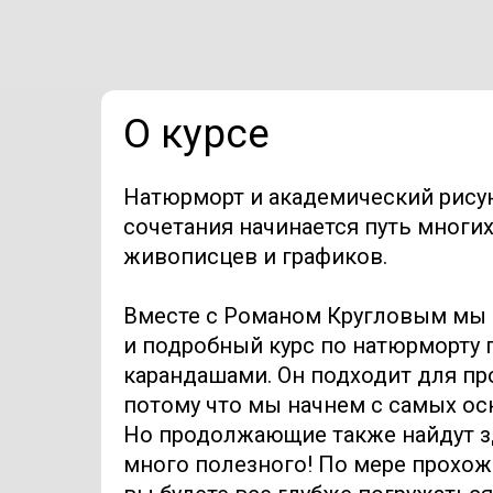
О курсе
Натюрморт и академический рисун
сочетания начинается путь многих
живописцев и графиков.
Вместе с Романом Кругловым мы
и подробный курс по натюрморту
карандашами. Он подходит для пр
потому что мы начнем с самых ос
Но продолжающие также найдут з
много полезного! По мере прохож