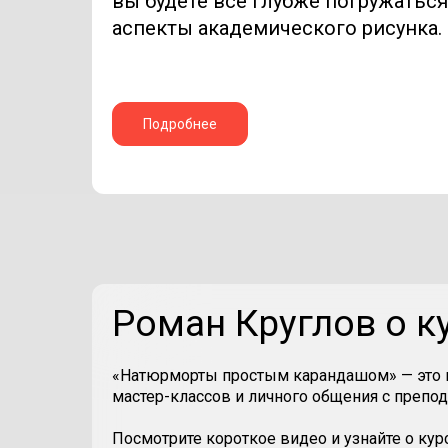
вы будете все глубже погружатьс
аспекты академического рисунка.
Подробнее
Роман Круглов о к
«Натюрморты простым карандашом» — это 
мастер-классов и личного общения с препо
Посмотрите короткое видео и узнайте о курс