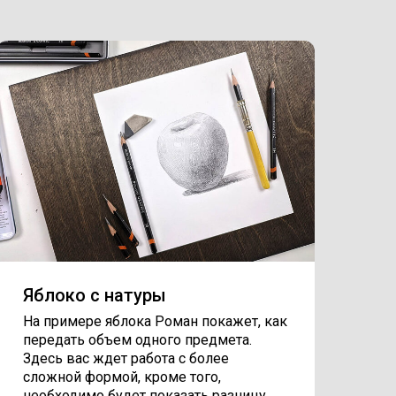
Яблоко с натуры
На примере яблока Роман покажет, как
передать объем одного предмета.
Здесь вас ждет работа с более
сложной формой, кроме того,
необходимо будет показать разницу