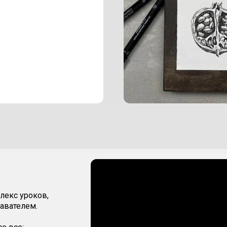
лекс уроков,
давателем.