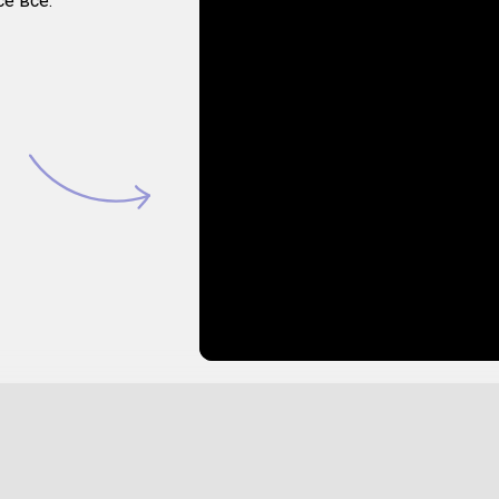
е все: