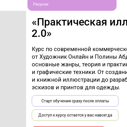
Рисунок
«Практическая ил
2.0»
Курс по современной коммерчес
от Художник Онлайн и Полины Аб
основные жанры, теория и практи
и графические техники. От создан
и книжной иллюстрации до разраб
эскизов и принтов для одежды.
Старт обучения сразу после оплаты
Доступ к курсу остается у вас навсегда