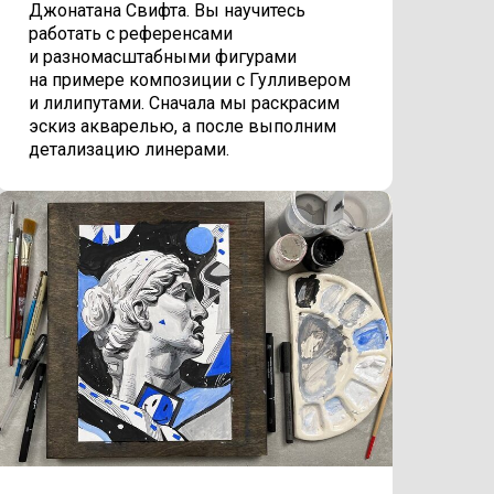
Джонатана Свифта. Вы научитесь
работать с референсами
и разномасштабными фигурами
на примере композиции с Гулливером
и лилипутами. Сначала мы раскрасим
эскиз акварелью, а после выполним
детализацию линерами.