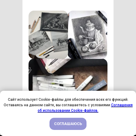
Сайт использует Cookie-файлы для обеспечения всех его функций.
Зарегистрироваться
Оставаясь на данном сайте, вы соглашаетесь с условиями
Соглашения
У НАС ДЕНЬ РОЖДЕНИЯ! ВСЕМ СКИДКИ НА ОБУЧЕНИЕ!
об использовании Cookie-файлов.
СОГЛАШАЮСЬ
ПОДРОБНЕЕ