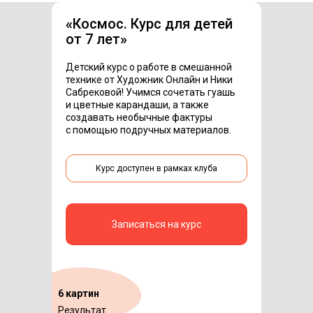
«
Космос. Курс для детей
от 7 лет
»
Детский курс о работе в смешанной
технике от Художник Онлайн и Ники
Сабрековой! Учимся сочетать гуашь
и цветные карандаши, а также
создавать необычные фактуры
с помощью подручных материалов.
Курс доступен в рамках клуба
Записаться на курс
6 картин
Результат