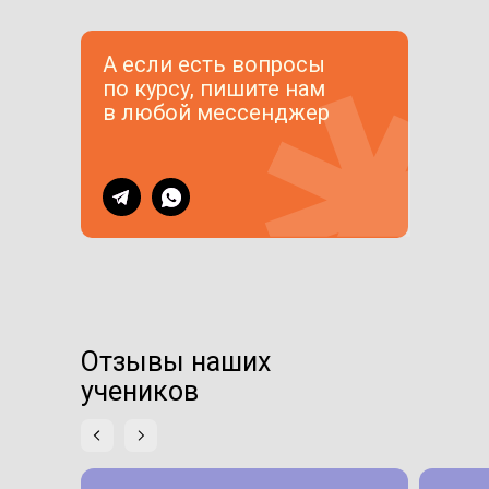
А если есть вопросы
по курсу, пишите нам
в любой мессенджер
Отзывы наших
учеников