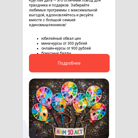
Круглая дата — это отличный повод для
праздника и подарков. Забирайте
любимые программы с максимальной
выгодой, вдохновляйтесь и рисуйте
вместе с большой семьей
единомышленников!
юбилейный обвал цен
мини-курсы от 300 рублей
онлайн-курсы от 900 рублей
бонусные баллы
Подробнее