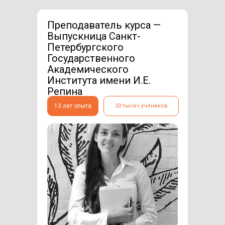
Преподаватель курса —
Выпускница Санкт-
Петербургского
Государственного
Академического
Института имени И.Е.
Репина
13 лет опыта
20 тысяч учеников