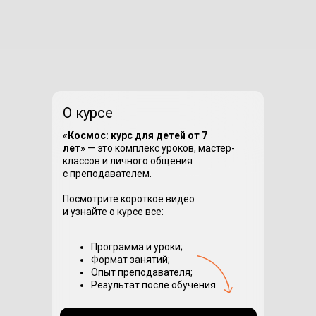
О курсе
«
Космос: курс для детей от 7
лет
»
— это комплекс уроков, мастер-
классов и личного общения
с преподавателем.
Посмотрите короткое видео
и узнайте о курсе все:
Программа и уроки;
Формат занятий;
Опыт преподавателя;
Результат после обучения.