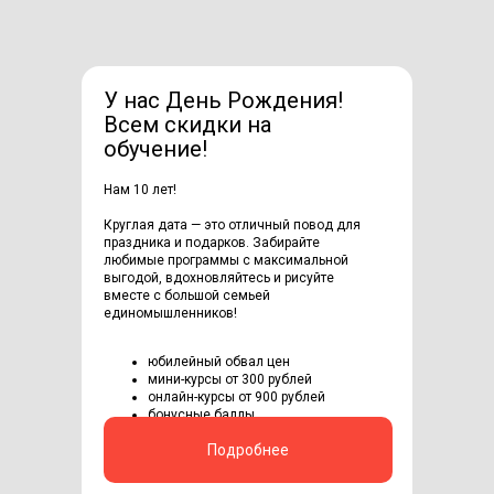
У нас День Рождения!
Всем скидки на
обучение!
Нам 10 лет!
Круглая дата — это отличный повод для
праздника и подарков. Забирайте
любимые программы с максимальной
выгодой, вдохновляйтесь и рисуйте
вместе с большой семьей
единомышленников!
юбилейный обвал цен
мини-курсы от 300 рублей
онлайн-курсы от 900 рублей
бонусные баллы
Подробнее