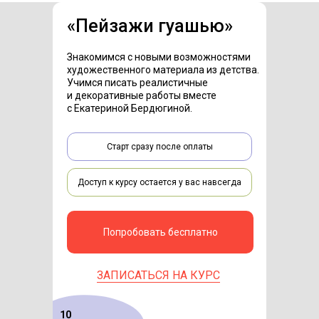
«
Пейзажи гуашью
»
Знакомимся с новыми возможностями
художественного материала из детства.
Учимся писать реалистичные
и декоративные работы вместе
с Екатериной Бердюгиной.
Старт сразу после оплаты
Доступ к курсу остается у вас навсегда
Попробовать бесплатно
ЗАПИСАТЬСЯ НА КУРС
10