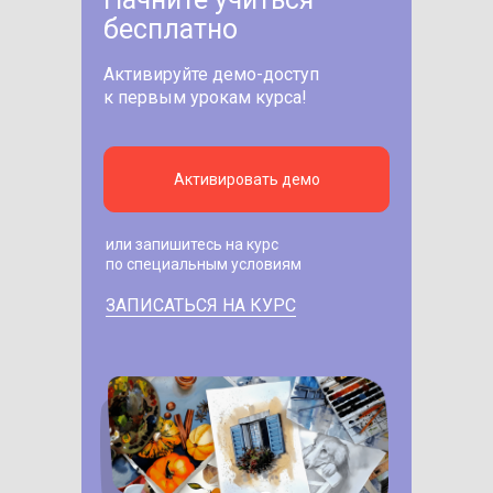
бесплатно
Активируйте демо-доступ
к первым урокам курса!
Активировать демо
или запишитесь на курс
по специальным условиям
ЗАПИСАТЬСЯ НА КУРС