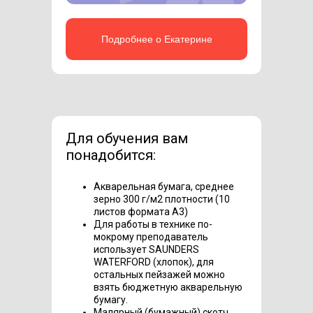
Подробнее о Екатерине
Для обучения вам
понадобится:
Акварельная бумага, среднее
зерно 300 г/м2 плотности (10
листов формата А3)
Для работы в технике по-
мокрому преподаватель
использует SAUNDERS
WATERFORD (хлопок), для
остальных пейзажей можно
взять бюджетную акварельную
бумагу.
Малярный (бумажный) скотч