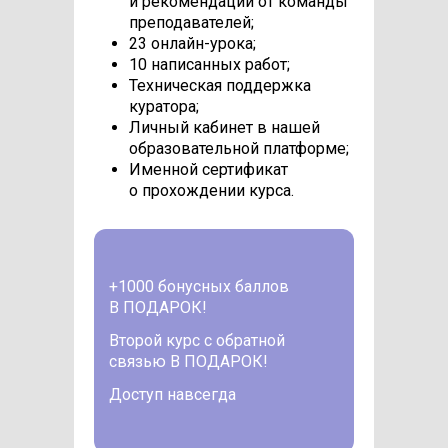
и рекомендации от команды
преподавателей;
23 онлайн-урока;
10 написанных работ;
Техническая поддержка
куратора;
Личный кабинет в нашей
образовательной платформе;
Именной сертификат
о прохождении курса.
+1000 бонусных баллов
В ПОДАРОК!
Второй курс с обратной
связью В ПОДАРОК!
Доступ навсегда