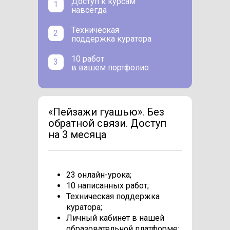
Доступ к курсам
1
навсегда
Техническая
2
поддержка куратора
10 работ
3
в вашем портфолио
«Пейзажи гуашью». Без
обратной связи. Доступ
на 3 месяца
23 онлайн-урока;
10 написанных работ;
Техническая поддержка
куратора;
Личный кабинет в нашей
образовательной платформе;