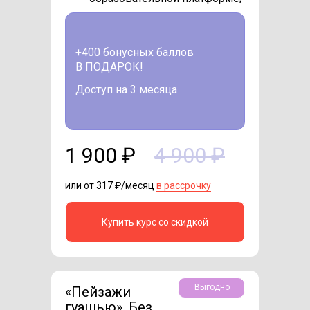
+400 бонусных баллов
В ПОДАРОК!
Доступ на 3 месяца
1 900 ₽
4 900 ₽
или от 317 ₽/месяц
в рассрочку
Купить курс со скидкой
Выгодно
«Пейзажи
гуашью». Без