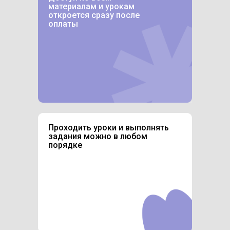
материалам и урокам
откроется сразу после
оплаты
Проходить уроки и выполнять
задания можно в любом
порядке