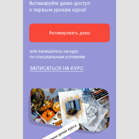
Активируйте демо-доступ
к первым урокам курса!
Активировать демо
или запишитесь на курс
по специальным условиям
ЗАПИСАТЬСЯ НА КУРС
изучите первые уроки курса