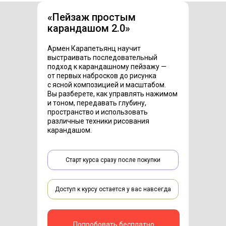
«Пейзаж простым
карандашом 2.0»
Армен Карапетьянц научит
выстраивать последовательный
подход к карандашному пейзажу —
от первых набросков до рисунка
с ясной композицией и масштабом.
Вы разберете, как управлять нажимом
и тоном, передавать глубину,
пространство и использовать
различные техники рисования
карандашом.
Старт курса сразу после покупки
Доступ к курсу остается у вас навсегда
Попробовать бесплатно