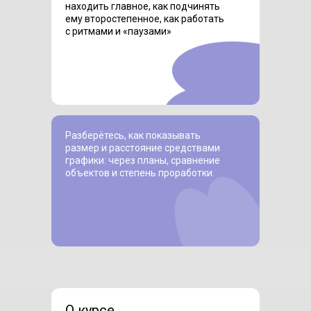
находить главное, как подчинять
ему второстепенное, как работать
с ритмами и «паузами»
Разберётесь, как показывать
размер и расстояние средствами
графики: через планы, сравнение
объектов и степень проработки.
О курсе