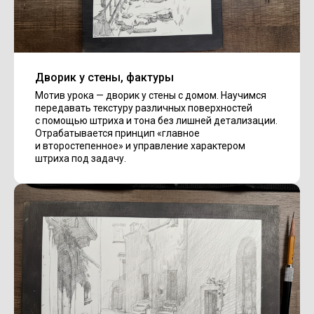
Дворик у стены, фактуры
Мотив урока — дворик у стены с домом. Научимся
передавать текстуру различных поверхностей
с помощью штриха и тона без лишней детализации.
Отрабатывается принцип «главное
и второстепенное» и управление характером
штриха под задачу.