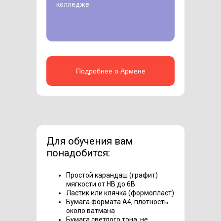
колледже.
Подробнее о Армене
Для обучения вам
понадобится:
Простой карандаш (графит)
мягкости от HB до 6B
Ластик или клячка (формопласт)
Бумага формата А4, плотность
около ватмана
Бумага светлого тона, не