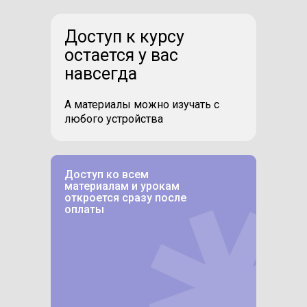
Доступ к курсу
остается у вас
навсегда
А материалы можно изучать с
любого устройства
Доступ ко всем
материалам и урокам
откроется сразу после
оплаты