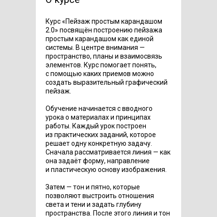
Курс «Пейзаж простым карандашом
2.0» посвящён построению пейзажа
простым карандашом как единой
системы. В центре внимания —
пространство, планы и взаимосвязь
элементов. Курс помогает понять,
с помощью каких приемов можно
создать выразительный графический
пейзаж.
Обучение начинается с вводного
урока о материалах и принципах
работы. Каждый урок построен
из практических заданий, которое
решает одну конкретную задачу.
Сначала рассматривается линия — как
она задаёт форму, направление
и пластическую основу изображения.
Затем — тон и пятно, которые
позволяют выстроить отношения
света и тени и задать глубину
пространства. После этого линия и тон