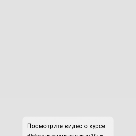
Посмотрите видео о курсе
«
Пейзаж простым карандашом 2.0
»
—