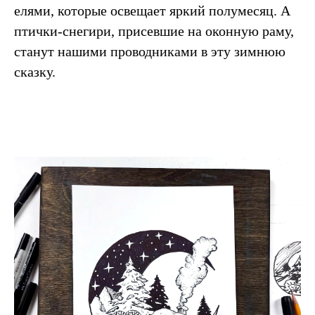
елями, которые освещает яркий полумесяц. А
птички-снегири, присевшие на оконную раму,
станут нашими проводниками в эту зимнюю
сказку.