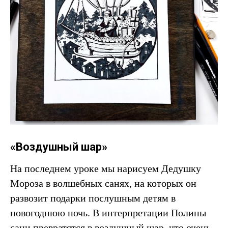
«Воздушный шар»
На последнем уроке мы нарисуем Дедушку
Мороза в волшебных санях, на которых он
развозит подарки послушным детям в
новогоднюю ночь. В интерпретации Полины
сани превратятся в воздушный шар, что очень