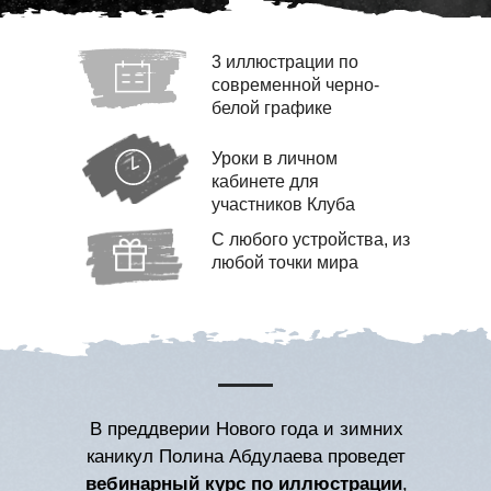
3 иллюстрации по
современной черно-
белой графике
Уроки в личном
кабинете для
участников Клуба
С любого устройства, из
любой точки мира
В преддверии Нового года и зимних
каникул Полина Абдулаева проведет
вебинарный курс по иллюстрации
,