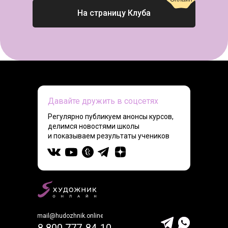
На страницу Клуба
Давайте дружить в соцсетях
Регулярно публикуем анонсы курсов,
делимся новостями школы
и показываем результаты учеников
mail@hudozhnik.online
8 800 777-84-10