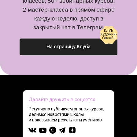
классов, 50+ вебинарных курсов,
2 мастер-класса в прямом эфире
каждую неделю, доступ в
закрытый чат в Телеграм.
КЛУБ
Художник
Онлайн
На страницу Клуба
Давайте дружить в соцсетях
Регулярно публикуем анонсы курсов,
делимся новостями школы
и показываем результаты учеников