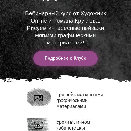
Вебинарный курс от Художник
Online и Романа Круглова.
Рисуем интересные пейзажи
мягкими графическими
материалами!
Подробнее о Клубе
Три пейзажа мягкими
графическими
материалами
Уроки в личном
кабинете для