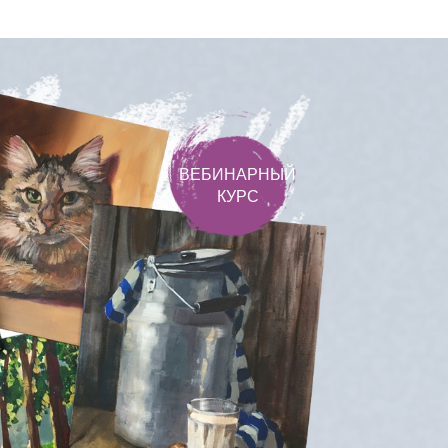
ВЕБИНАРНЫЙ
КУРС