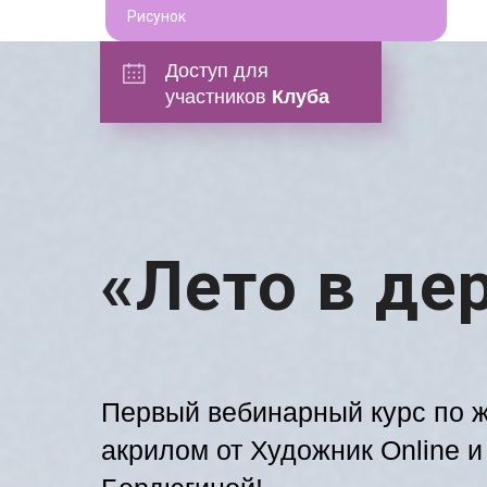
Рисунок
Доступ для
участников
Клуба
«Лето в де
Первый вебинарный курс по 
акрилом от Художник Online 