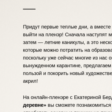
Придут первые теплые дни, а вместе
выйти на пленэр! Сначала наступят м
затем — летние каникулы, а это неск
которые можно потратить на образова
поскольку уже сейчас многие из нас 
вынужденном карантине, предлагаем 
пользой и покорить новый художеств
акрил!
На онлайн-пленэре с Екатериной Бе
деревне»
вы сможете познакомиться 