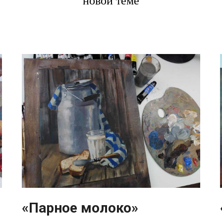
новой теме
«Парное молоко»