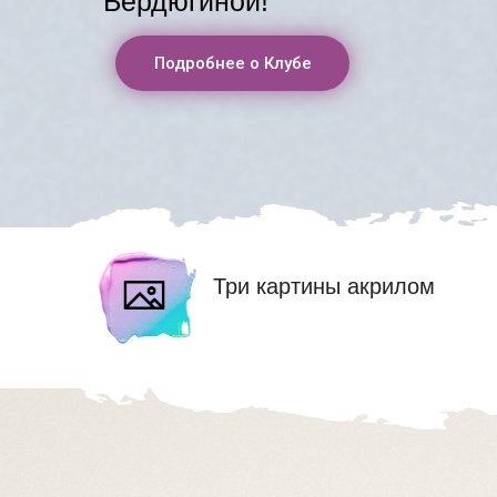
Бердюгиной!
Подробнее о Клубе
Три картины акрилом