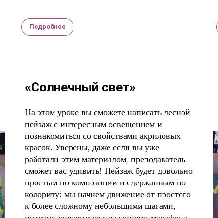
Подробнее
«Солнечный свет»
На этом уроке вы сможете написать лесной
пейзаж с интересным освещением и
познакомиться со свойствами акриловых
красок. Уверены, даже если вы уже
работали этим материалом, преподаватель
сможет вас удивить! Пейзаж будет довольно
простым по композиции и сдержанным по
колориту: мы начнем движение от простого
к более сложному небольшими шагами,
поэтому справиться с заданиями марафона