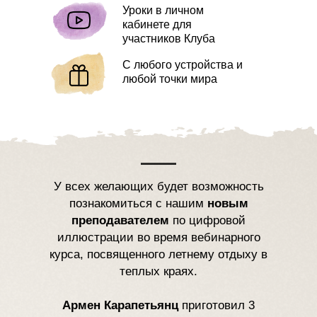
Уроки в личном
кабинете для
участников Клуба
С любого устройства и
любой точки мира
У всех желающих будет возможность
познакомиться с нашим
новым
преподавателем
по цифровой
иллюстрации во время вебинарного
курса, посвященного летнему отдыху в
теплых краях.
Армен Карапетьянц
приготовил 3