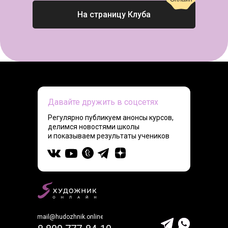
На страницу Клуба
Давайте дружить в соцсетях
Регулярно публикуем анонсы курсов,
делимся новостями школы
и показываем результаты учеников
mail@hudozhnik.online