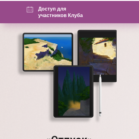
Доступ для
участников
Клуба