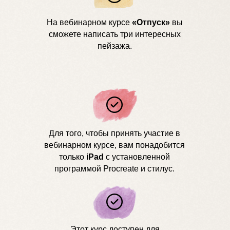
На вебинарном курсе
«Отпуск»
вы
сможете написать три интересных
пейзажа.
Для того, чтобы принять участие в
вебинарном курсе, вам понадобится
только
iPad
с установленной
программой Procreate и стилус.
Этот курс доступен для