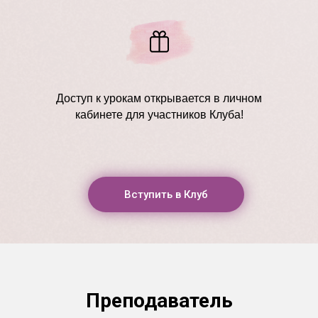
Доступ к урокам открывается в личном
кабинете для участников Клуба!
Вступить в Клуб
Преподаватель