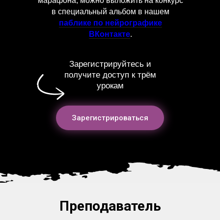
марафона, можно выложить на конкурс
в специальный альбом в нашем
паблике по нейрографике
ВКонтакте
.
Зарегистрируйтесь и
получите доступ к трём
урокам
Зарегистрироваться
Преподаватель