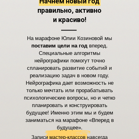
Начнем новый год
правильно, активно
и красиво!
На марафоне Юлии Козиновой мы
поставим цели на год
вперед.
Специальные алгоритмы
нейрографики помогут точно
спланировать развитие событий и
реализацию задач в новом году.
Нейрографика дает возможность не
только мечтать или прорабатывать
психологические вопросы, но и четко
планировать и конструировать
будущее! Именно этим мы и будем
заниматься на марафоне «Вперед в
будущее».
Записи мастер-классов навсегда