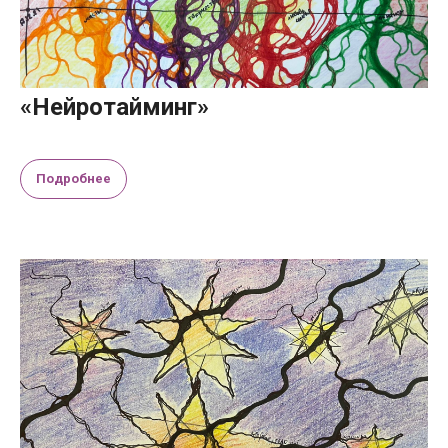
«Нейротайминг»
Подробнее