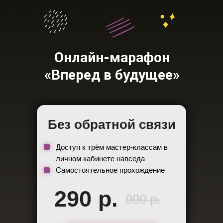
Онлайн-марафон
«Вперед в будущее»
Без обратной связи
Доступ к трём мастер-классам в
личном кабинете навседа
Самостоятельное прохождение
290 р.
990 р.