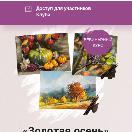
Доступ для участников
Клуба
ВЕБИНАРНЫЙ
КУРС
«Золотая осень»