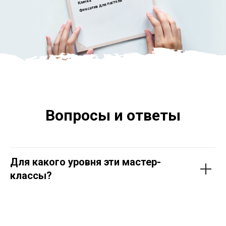
Клячка
Фиксатив для пастели
Вопросы и ответы
Для какого уровня эти мастер-
классы?