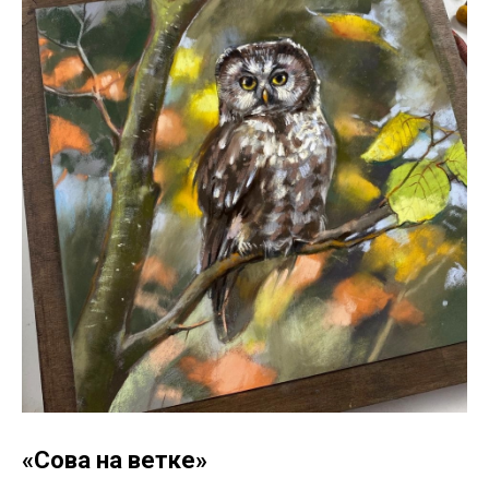
«Сова на ветке»