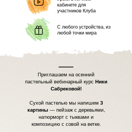
кабинете для
участников Клуба
С любого устройства, из
любой точки мира
Приглашаем на осенний
пастельный вебинарный курс
Ники
Сабрековой!
Сухой пастелью мы напишем
3
картины
— пейзаж с деревьями,
натюрморт с тыквами и
композицию с совой на ветке.