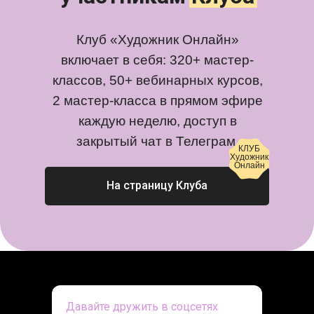
Клуб «Художник Онлайн»
включает в себя: 320+ мастер-
классов, 50+ вебинарных курсов,
2 мастер-класса в прямом эфире
каждую неделю, доступ в
закрытый чат в Телеграм.
КЛУБ
Художник
Онлайн
На страницу Клуба
Давайте дружить в соцсетях