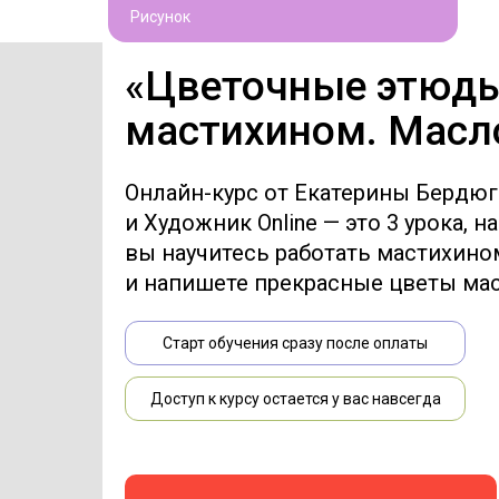
Рисунок
«Цветочные этюд
мастихином. Масл
Онлайн-курс от Екатерины Бердю
и Художник Online — это 3 урока, н
вы научитесь работать мастихино
и напишете прекрасные цветы ма
Старт обучения сразу после оплаты
Доступ к курсу остается у вас навсегда