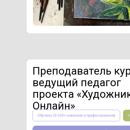
Преподаватель ку
ведущий педагог
проекта «Художни
Онлайн»
Обучено 20 500+ новичков и профессионалов
1