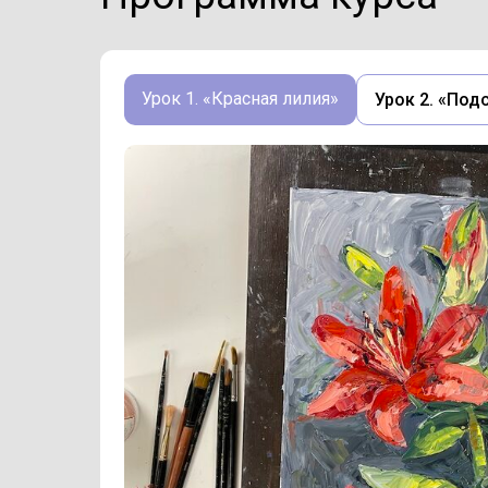
Урок 1. «Красная лилия»
Урок 2. «Под