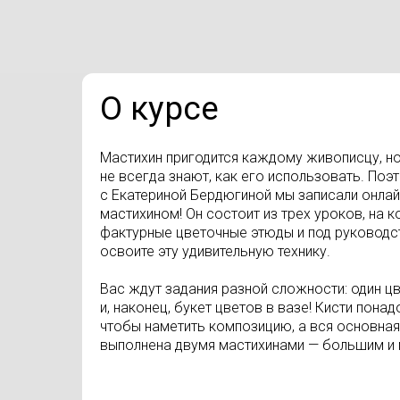
О курсе
Мастихин пригодится каждому живописцу, н
не всегда знают, как его использовать. Поэ
с Екатериной Бердюгиной мы записали онлай
мастихином! Он состоит из трех уроков, на 
фактурные цветочные этюды и под руководс
освоите эту удивительную технику.
Вас ждут задания разной сложности: один ц
и, наконец, букет цветов в вазе! Кисти понад
чтобы наметить композицию, а вся основная
выполнена двумя мастихинами — большим и 