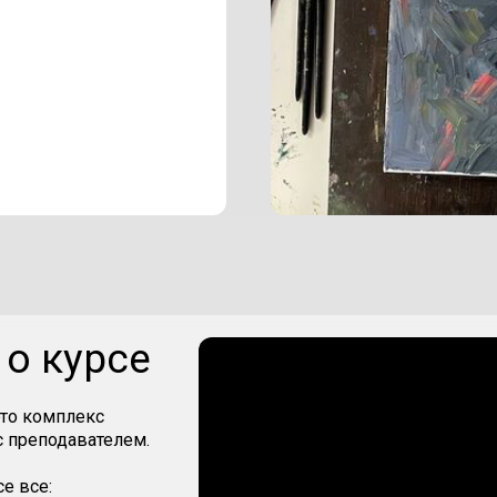
о курсе
то комплекс
с преподавателем.
е все: