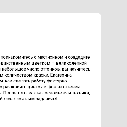
 познакомитесь с мастихином и создадите
 единственным цветком — великолепной
я небольшое число оттенков, вы научитесь
им количеством краски. Екатерина
, как сделать работу фактурно
о разложить цветок и фон на оттенки,
. После того, как вы освоите азы техники,
 более сложным заданиям!