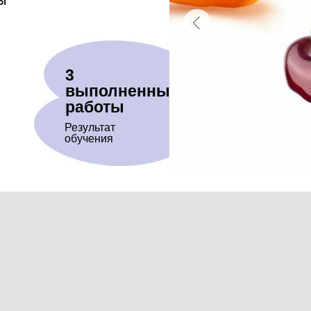
ы
3
выполненные
работы
Результат
обучения