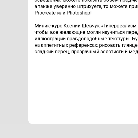
а также уверенно штрихуете, то можете при
Procreate или Photoshop!
Миник-курс Ксении Шевчук «Гиперреализм в
чтобы все желающие могли научиться пере
иллюстрации правдоподобные текстуры. Бу
на аппетитных референсах: рисовать глянц
сладкий перец, прозрачный золотистый ме