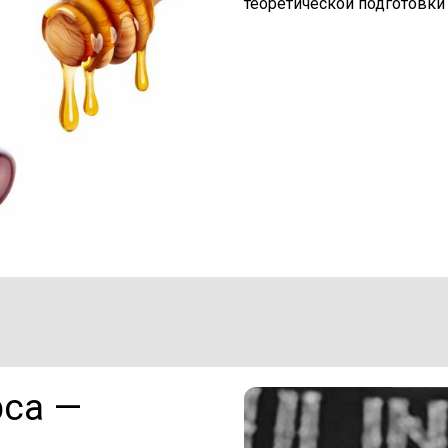
теоретической подготовки
рса —