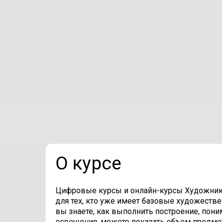
О курсе
Цифровые курсы и онлайн-курсы Художник 
для тех, кто уже имеет базовые художеств
вы знаете, как выполнить построение, пони
освещения, можете показать объем предмета