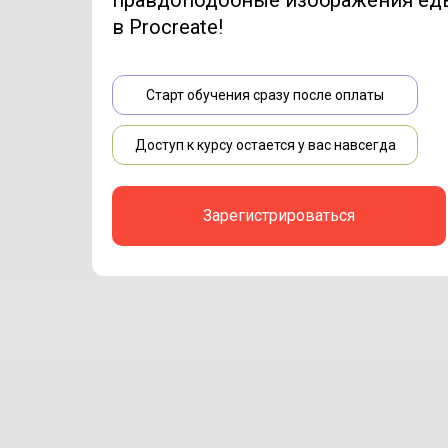
правдоподобные изображения ед
в Procreate!
Старт обучения сразу после оплаты
Доступ к курсу остается у вас навсегда
Зарегистрироваться