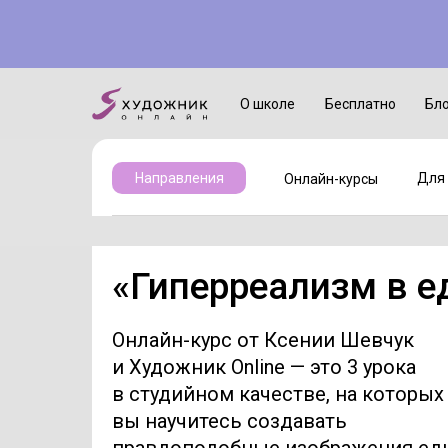
Онлайн-курсы
Для детей
О школе
Бесплатно
Бл
Для 
Направления
Онлайн-курсы
«Гиперреализм в е
Онлайн-курс от Ксении Шевчук
и Художник Online — это 3 урока
в студийном качестве, на которых
вы научитесь создавать