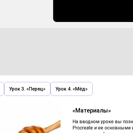
Урок 3. «Перец»
Урок 4. «Мёд»
«Материалы»
На вводном уроке вы поз
Procreate и ее основными