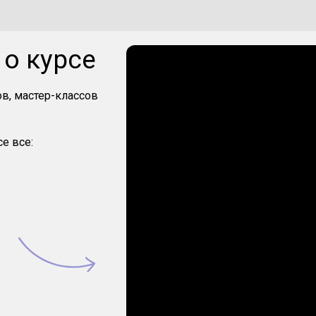
о курсе
в, мастер-классов
е все: