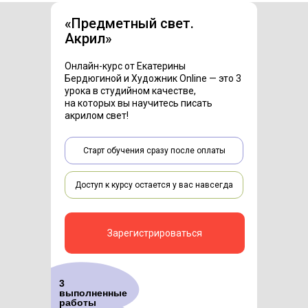
«Предметный свет.
Акрил»
Онлайн-курс от Екатерины
Бердюгиной и Художник Online — это 3
урока в студийном качестве,
на которых вы научитесь писать
акрилом свет!
Старт обучения сразу после оплаты
Доступ к курсу остается у вас навсегда
Зарегистрироваться
3
выполненные
работы