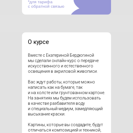
*для тарифа
с обратной связью
О курсе
Вместе с Екатериной Бердюгиной
мы сделали онлайн-курс о передаче
искусственного и естественного
освещения в акриловой живописи.
Вас ждут работы, которые можно
написать как на бумаге, так
и на холсте или грунтованном картоне.
На занятиях мы будем использовать
в качестве разбавителя воду
и специальный медиум, замедляющий
высыхание краски.
Картины, которые вы создадите, будут
отличаться композицией и техникой,