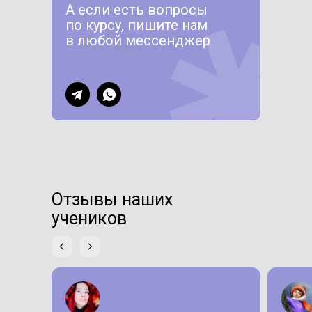
А если есть вопросы
по курсу, пишите нам
в любой мессенджер
Отзывы наших
учеников