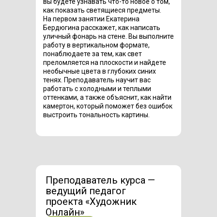
вы будете узнавать что-то новое о том,
как показать светящиеся предметы.
На первом занятии Екатерина
Бердюгина расскажет, как написать
уличный фонарь на стене. Вы выполните
работу в вертикальном формате,
понаблюдаете за тем, как свет
преломляется на плоскости и найдете
необычные цвета в глубоких синих
тенях. Преподаватель научит вас
работать с холодными и теплыми
оттенками, а также объяснит, как найти
камертон, который поможет без ошибок
выстроить тональность картины.
Преподаватель курса —
ведущий педагог
проекта «Художник
Онлайн»