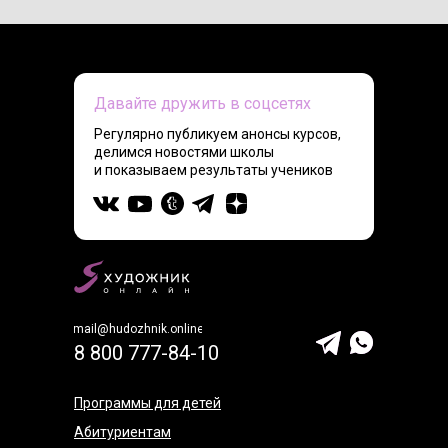
Давайте дружить в соцсетях
Регулярно публикуем анонсы курсов,
делимся новостями школы
и показываем результаты учеников
mail@hudozhnik.online
8 800 777-84-10
Программы для детей
Абитуриентам