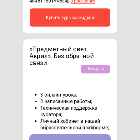
или от 150 ₽/месяц
в рассрочку
Купить курс со скидкой
«Предметный свет.
Акрил». Без обратной
связи
Выгодно
3 онлайн-урока;
3 написанные работы;
Техническая поддержка
куратора;
Личный кабинет в нашей
образовательной платформе;