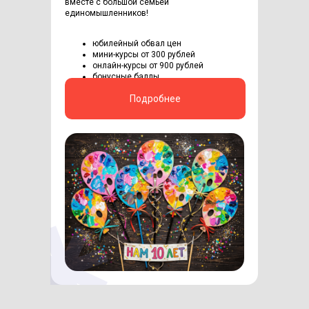
вместе с большой семьей
единомышленников!
юбилейный обвал цен
мини-курсы от 300 рублей
онлайн-курсы от 900 рублей
бонусные баллы
Подробнее