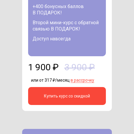
+400 бонусных баллов
В ПОДАРОК!
Второй мини-курс с обратной
связью В ПОДАРОК!
Доступ навсегда
1 900 ₽
3 900 ₽
или от 317 ₽/месяц
в рассрочку
Купить курс со скидкой