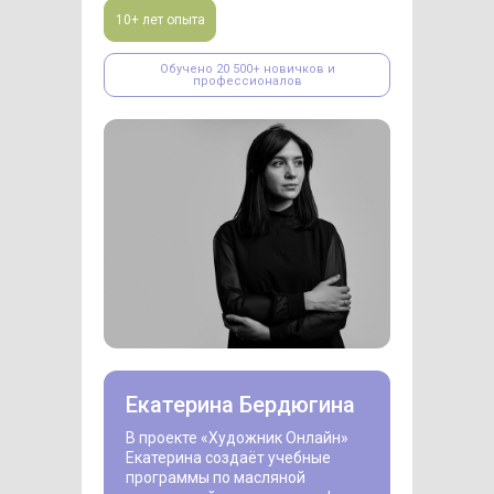
10+ лет опыта
Обучено 20 500+ новичков и
профессионалов
Екатерина Бердюгина
В проекте «Художник Онлайн»
Екатерина создаёт учебные
программы по масляной