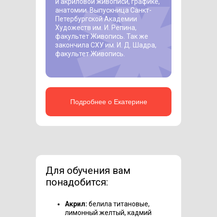
и акриловой живописи, графике,
анатомии. Выпускница Санкт-
Петербургской Академии
Художеств им. И. Репина,
факультет Живопись. Так же
закончила СХУ им. И. Д. Шадра,
факультет Живопись.
Подробнее о Екатерине
Для обучения вам
понадобится:
Акрил:
белила титановые,
лимонный желтый, кадмий