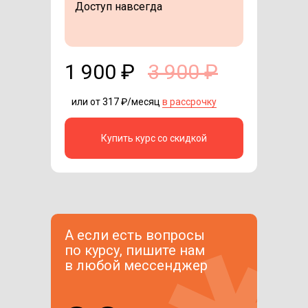
Доступ навсегда
1 900 ₽
3 900 ₽
или от 317 ₽/месяц
в рассрочку
Купить курс со скидкой
А если есть вопросы
по курсу, пишите нам
в любой мессенджер