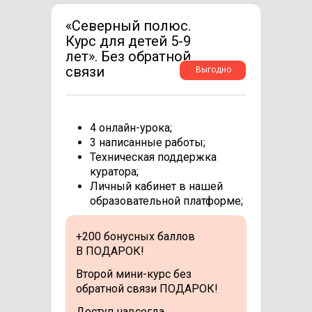
«Северный полюс.
Курс для детей 5-9
лет». Без обратной
связи
Выгодно
4 онлайн-урока;
3 написанные работы;
Техническая поддержка
куратора;
Личный кабинет в нашей
образовательной платформе;
+200 бонусных баллов
В ПОДАРОК!
Второй мини-курс без
обратной связи ПОДАРОК!
Доступ навсегда