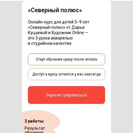
«
Северный полюс
»
Онлайн-курс для детей 5−9 лет
«Северный полюс» от Дарьи
Куцаевой и Художник Online —
это 3 урока акварелью
в студийном качестве.
Старт обучения сразу после оплаты
Доступ к курсу остается у вас навсегда
Зарегистрироваться
3 работы
Результат
обучения