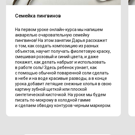
Семейка пингвинов
На первом уроке онлайн-курса мы напишем
акварелью очаровательную семейку
пингвинов! На этом занятии Дарья расскажет
о том, как создать композицию из разных
объектов, научит получать фиолетовую краску,
смешивая розовый и синий цвета, и даже
покажет, как делать набрызг и использовать
в работе соль! Здесь ребенок узнает, как
с помощью обычной поваренной соли сделать
в небе и на воде красивые разводы, а в конце
урока добавит летящие снежные хлопья в свою
картину зубной щеткой или плоской
синтетической кисточкой. На уроке мы будем
писать по-мокрому в холодной гамме
и сделаем обводку контуров черным маркером.