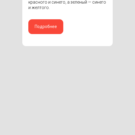
красного и синего, а зеленый — синего
и желтого.
Подробнее