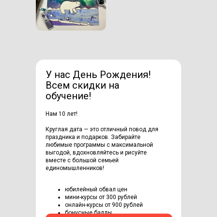
У нас День Рождения!
Всем скидки на
обучение!
Нам 10 лет!
Круглая дата — это отличный повод для
праздника и подарков. Забирайте
любимые программы с максимальной
выгодой, вдохновляйтесь и рисуйте
вместе с большой семьей
единомышленников!
юбилейный обвал цен
мини-курсы от 300 рублей
онлайн-курсы от 900 рублей
бонусные баллы