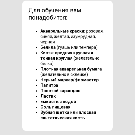
Для обучения вам
понадобится:
Акварельные краски:
розовая,
синяя, желтая, изумрудная,
черная
Белила
(гуашь или темпера)
Кисти: средняя круглая и
тонкая круглая
(желательно
белка)
Плотная акварельная бумага
(желательно в склейке)
Черный маркер/фломастер
Палитра
Простой карандаш
Ластик
Емкость с водой
Соль пищевая
Зубная щетка или плоская
синтетическая кисть