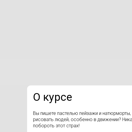
О курсе
Вы пишете пастелью пейзажи и натюрморты,
рисовать людей, особенно в движении? Ни
побороть этот страх!