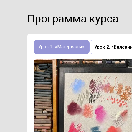
Программа курса
Урок 1. «Материалы»
Урок 2. «Балери