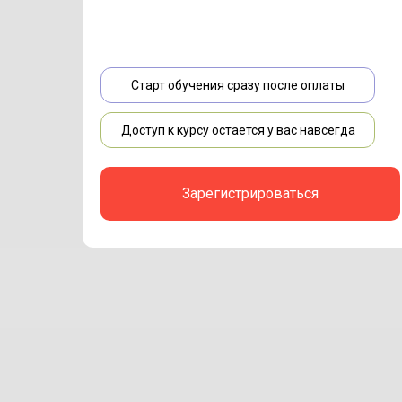
Старт обучения сразу после оплаты
Доступ к курсу остается у вас навсегда
Зарегистрироваться