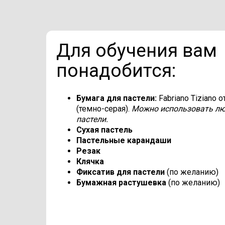
Для обучения вам
понадобится:
Бумага для пастели:
Fabriano Tiziano 
(темно-серая).
Можно использовать лю
пастели.
Сухая пастель
Пастельные карандаши
Резак
Клячка
Фиксатив для пастели
(по желанию)
Бумажная растушевка
(по желанию)