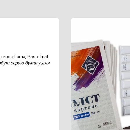
оттенок Lama, Pastelmat
бую серую бумагу для