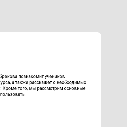
брекова познакомит учеников
курса, а также расскажет о необходимых
х. Кроме того, мы рассмотрим основные
спользовать.