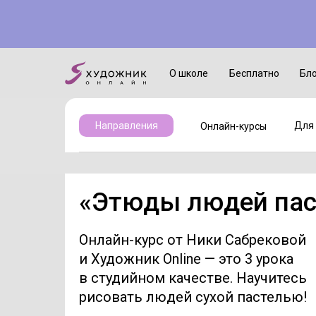
Онлайн-курсы
Для детей
О школе
Бесплатно
Бл
Для 
Направления
Онлайн-курсы
«Этюды людей па
Онлайн-курс от Ники Сабрековой
и Художник Online — это 3 урока
в студийном качестве. Научитесь
рисовать людей сухой пастелью!