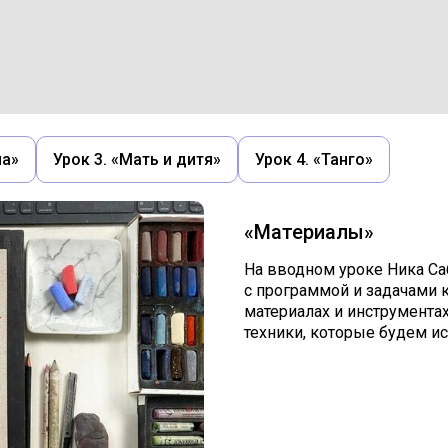
на»
Урок 3. «Мать и дитя»
Урок 4. «Танго»
«Материалы»
На вводном уроке Ника Са
с программой и задачами 
материалах и инструмента
техники, которые будем и