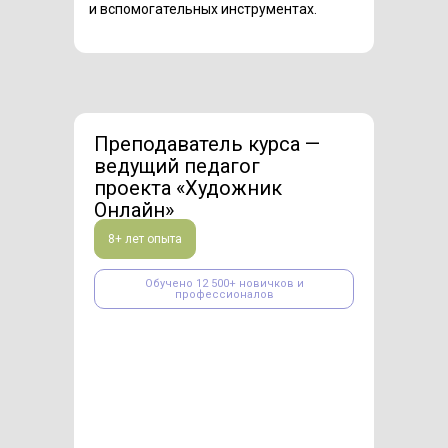
и вспомогательных инструментах.
Преподаватель курса —
ведущий педагог
проекта «Художник
Онлайн»
8+ лет опыта
Обучено 12 500+ новичков и
профессионалов