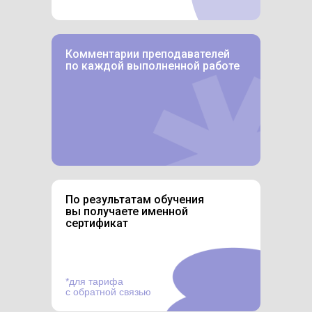
Комментарии преподавателей
по каждой выполненной работе
По результатам обучения
вы получаете именной
сертификат
*для тарифа
с обратной связью