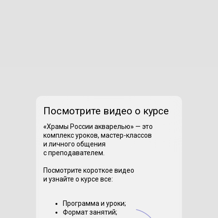
Посмотрите видео о курсе
«
Храмы России акварелью
»
— это
комплекс уроков, мастер-классов
и личного общения
с преподавателем.
Посмотрите короткое видео
и узнайте о курсе все:
Программа и уроки;
Формат занятий;