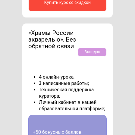
Купить курс со скидкой
«Храмы России
акварелью». Без
обратной связи
Выгодно
4 онлайн-урока;
3 написанные работы;
Техническая поддержка
куратора;
Личный кабинет в нашей
образовательной платформе;
+50 бонусных баллов