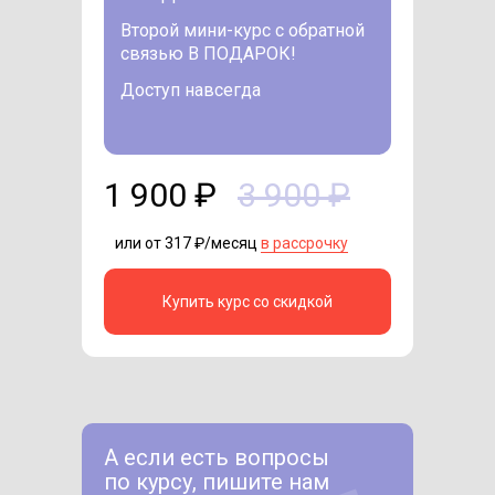
Второй мини-курс с обратной
связью В ПОДАРОК!
Доступ навсегда
1 900 ₽
3 900 ₽
или от 317 ₽/месяц
в рассрочку
Купить курс со скидкой
А если есть вопросы
по курсу, пишите нам