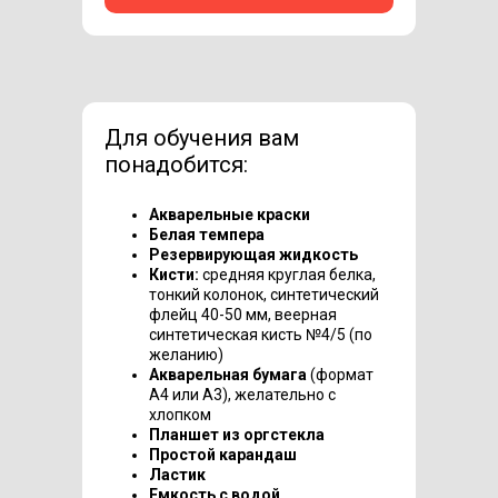
Для обучения вам
понадобится:
Акварельные краски
Белая темпера
Резервирующая жидкость
Кисти:
средняя круглая белка,
тонкий колонок, синтетический
флейц 40-50 мм, веерная
синтетическая кисть №4/5 (по
желанию)
Акварельная бумага
(формат
А4 или А3), желательно с
хлопком
Планшет из оргстекла
Простой карандаш
Ластик
Емкость с водой