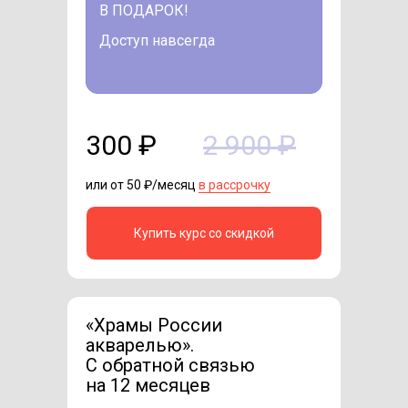
В ПОДАРОК!
Доступ навсегда
300 ₽
2 900 ₽
или от 50 ₽/месяц
в рассрочку
Купить курс со скидкой
«Храмы России
акварелью».
C обратной связью
на 12 месяцев