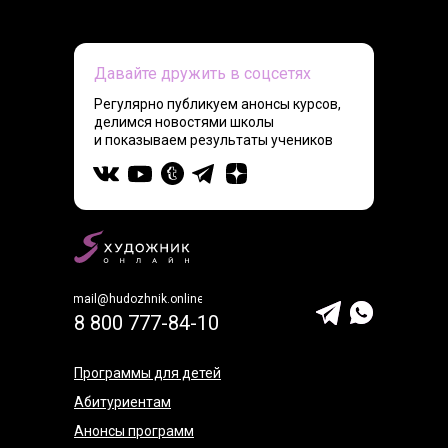
Давайте дружить в соцсетях
Регулярно публикуем анонсы курсов,
делимся новостями школы
и показываем результаты учеников
mail@hudozhnik.online
8 800 777-84-10
Программы для детей
Абитуриентам
Анонсы программ