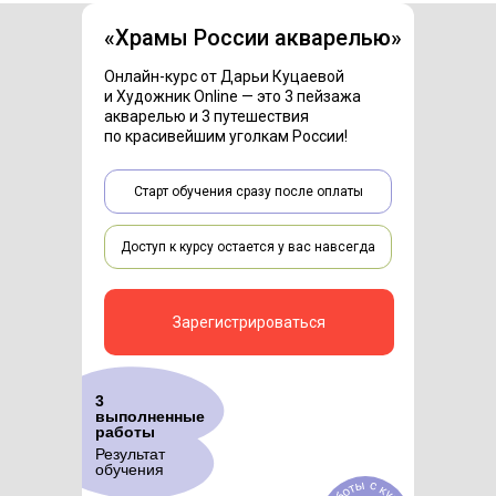
«Храмы России акварелью»
Онлайн-курс от Дарьи Куцаевой
и Художник Online — это 3 пейзажа
акварелью и 3 путешествия
по красивейшим уголкам России!
Старт обучения сразу после оплаты
Доступ к курсу остается у вас навсегда
Зарегистрироваться
3
выполненные
работы
Результат
обучения